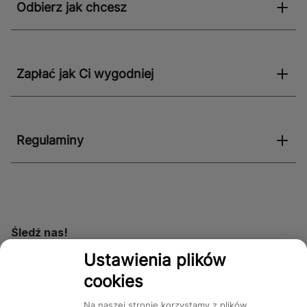
Odbierz jak chcesz
Zapłać jak Ci wygodniej
Regulaminy
Śledź nas!
Ustawienia plików
cookies
Dostępność
Na naszej stronie korzystamy z plików