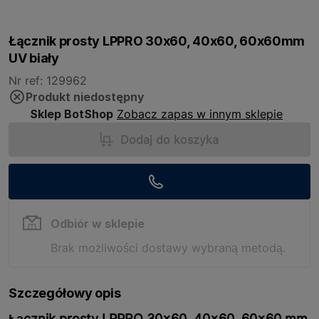
Łącznik prosty LPPRO 30x60, 40x60, 60x60mm
UV biały
Nr ref: 129962
Produkt niedostępny
Sklep BotShop
Zobacz zapas w innym sklepie
Dodaj do koszyka
Odbiór w sklepie
Brak możliwości dostawy wybraną metodą.
Szczegółowy opis
Łącznik prosty LPPRO 30x60, 40x60, 60x60 mm