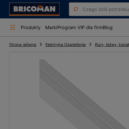
Produkty
Marki
Program VIP dla firm
Blog
Strona główna
Elektryka Oświetlenie
Rury, listwy, kana