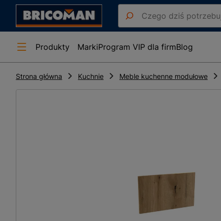
Produkty
Marki
Program VIP dla firm
Blog
Strona główna
Kuchnie
Meble kuchenne modułowe