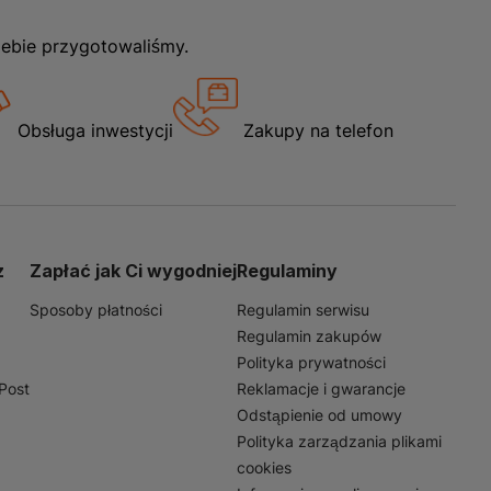
iebie przygotowaliśmy.
Obsługa inwestycji
Zakupy na telefon
z
Zapłać jak Ci wygodniej
Regulaminy
Sposoby płatności
Regulamin serwisu
Regulamin zakupów
Polityka prywatności
nPost
Reklamacje i gwarancje
Odstąpienie od umowy
Polityka zarządzania plikami
cookies