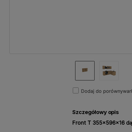
Dodaj do porównywar
Szczegółowy opis
Front T 355x596x16 dą