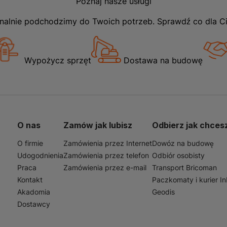
Poznaj nasze usługi
nalnie podchodzimy do Twoich potrzeb. Sprawdź co dla C
Wypożycz sprzęt
Dostawa na budowę
O nas
Zamów jak lubisz
Odbierz jak chces
O firmie
Zamówienia przez Internet
Dowóz na budowę
Udogodnienia
Zamówienia przez telefon
Odbiór osobisty
Praca
Zamówienia przez e-mail
Transport Bricoman
Kontakt
Paczkomaty i kurier I
Akadomia
Geodis
Dostawcy