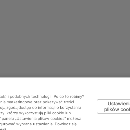
zek) i podobnych technologii. Po co to robimy?
ania marketingowe oraz pokazywać treści
Ustawieni
ją zgodą dostęp do informacji o korzystaniu
plików coo
y, którzy wykorzystują pliki cookie lub
W panelu „Ustawienia plików cookies” możesz
figurować wybrane ustawienia. Dowiedz się
ości