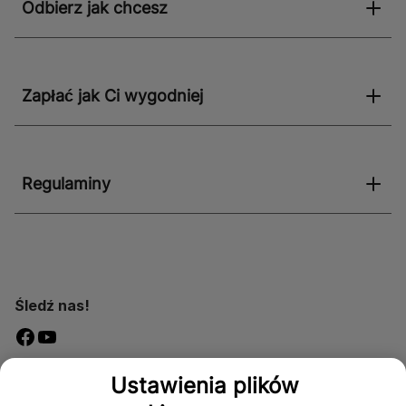
Odbierz jak chcesz
Zapłać jak Ci wygodniej
Regulaminy
Śledź nas!
Dostępność
Ustawienia plików