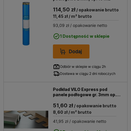
114,50 zł
/ opakowanie brutto
11,45 zł
/ m² brutto
93,09 zł
/ opakowanie netto
1 Dostępność w sklepie
Dodaj
Odbiór w sklepie w ciągu 2h
Dostawa w ciągu 2 dni roboczych
Podkład VILO Express pod
panele podłogowe gr. 3mm op.
6m2
51,60 zł
/ opakowanie brutto
8,60 zł
/ m² brutto
41,95 zł
/ opakowanie netto