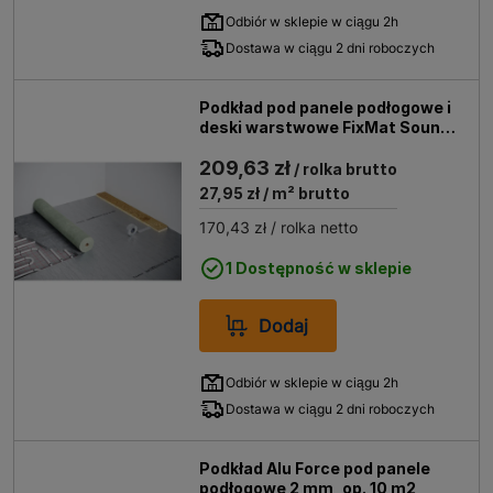
Odbiór w sklepie w ciągu 2h
Dostawa w ciągu 2 dni roboczych
Podkład pod panele podłogowe i
deski warstwowe FixMat Sound
2,15mm opak. 7,5 m2
209,63 zł
/ rolka brutto
27,95 zł
/ m² brutto
170,43 zł
/ rolka netto
1 Dostępność w sklepie
Dodaj
Odbiór w sklepie w ciągu 2h
Dostawa w ciągu 2 dni roboczych
Podkład Alu Force pod panele
podłogowe 2 mm, op. 10 m2