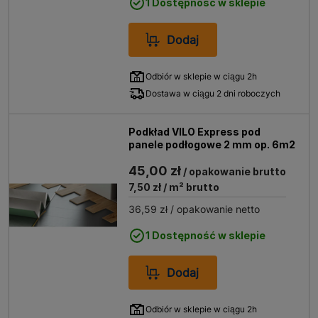
1 Dostępność w sklepie
Dodaj
Odbiór w sklepie w ciągu 2h
Dostawa w ciągu 2 dni roboczych
Podkład VILO Express pod
panele podłogowe 2 mm op. 6m2
45,00 zł
/ opakowanie brutto
7,50 zł
/ m² brutto
36,59 zł
/ opakowanie netto
1 Dostępność w sklepie
Dodaj
Odbiór w sklepie w ciągu 2h