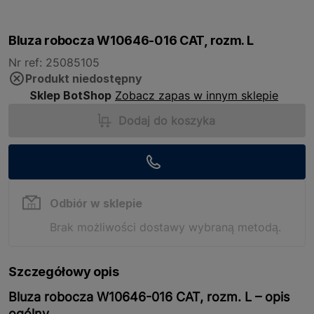
Bluza robocza W10646-016 CAT, rozm. L
Nr ref: 25085105
Produkt niedostępny
Sklep BotShop
Zobacz zapas w innym sklepie
Dodaj do koszyka
Odbiór w sklepie
Brak możliwości dostawy wybraną metodą.
Szczegółowy opis
Bluza robocza W10646-016 CAT, rozm. L – opis
ogólny