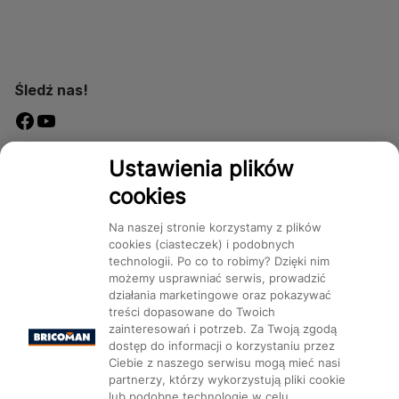
Śledź nas!
Dostępność
Ustawienia plików
cookies
Na naszej stronie korzystamy z plików
cookies (ciasteczek) i podobnych
technologii. Po co to robimy? Dzięki nim
Mapa Strony:
Kategorie
Produkty
Marki
CMS
możemy usprawniać serwis, prowadzić
działania marketingowe oraz pokazywać
treści dopasowane do Twoich
zainteresowań i potrzeb. Za Twoją zgodą
dostęp do informacji o korzystaniu przez
Ciebie z naszego serwisu mogą mieć nasi
partnerzy, którzy wykorzystują pliki cookie
Ustawienia plików cookie
lub podobne technologie w celu