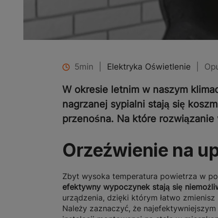
5min
|
Elektryka Oświetlenie
|
Opu
W okresie letnim w naszym klimac
nagrzanej sypialni stają się kosz
przenośna. Na które rozwiązanie
Orzeźwienie na up
Zbyt wysoka temperatura powietrza w po
efektywny wypoczynek stają się niemożli
urządzenia, dzięki którym łatwo zmienisz
Należy zaznaczyć, że najefektywniejszy