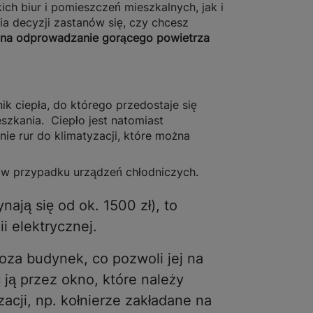
ich biur i pomieszczeń mieszkalnych, jak i
 decyzji zastanów się, czy chcesz
 na odprowadzanie gorącego powietrza
k ciepła, do którego przedostaje się
zkania. Ciepło jest natomiast
 rur do klimatyzacji, które można
ze w przypadku urządzeń chłodniczych.
ają się od ok. 1500 zł), to
i elektrycznej.
za budynek, co pozwoli jej na
ją przez okno, które należy
acji, np. kołnierze zakładane na