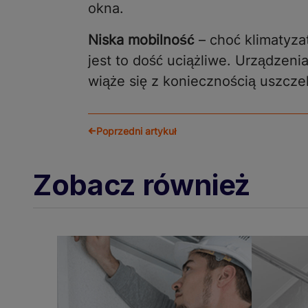
okna.
Niska mobilność
– choć klimatyz
jest to dość uciążliwe. Urządzeni
wiąże się z koniecznością uszcze
Poprzedni artykuł
Zobacz również