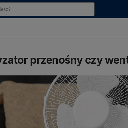
yzator przenośny czy went