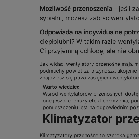
Możliwość przenoszenia
– jeśli z
sypialni, możesz zabrać wentylat
Odpowiada na indywidualne potr
ciepłolubni? W takim razie went
Ci przyjemną ochłodę, ale nie o
Jak widać, wentylatory przenośne mają m
podmuchy powietrza przynoszą ukojenie w 
znajdziesz się poza zasięgiem wentylator
Warto wiedzieć
Wśród wentylatorów przenośnych dostęp
one jeszcze lepszy efekt chłodzenia, po
pomieszczeniu jest na odpowiednim poz
Klimatyzator prz
Klimatyzatory przenośne to szeroka gama