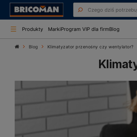
Produkty
Marki
Program VIP dla firm
Blog
Blog
Klimatyzator przenośny czy wentylator?
Klimat