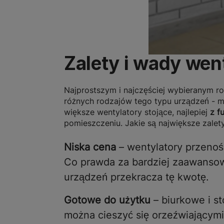
Zalety i wady we
Najprostszym i najczęściej wybieranym r
różnych rodzajów tego typu urządzeń - 
większe wentylatory stojące, najlepiej
z f
pomieszczeniu. Jakie są największe zale
Niska cena
– wentylatory przenośn
Co prawda za bardziej zaawansowa
urządzeń przekracza tę kwotę.
Gotowe do użytku
– biurkowe i st
można cieszyć się orzeźwiającym