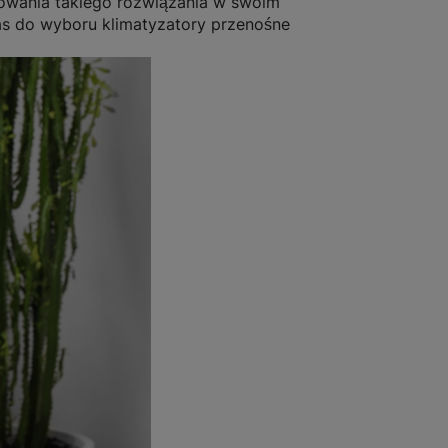
alowania takiego rozwiązania w swoim
s do wyboru klimatyzatory przenośne