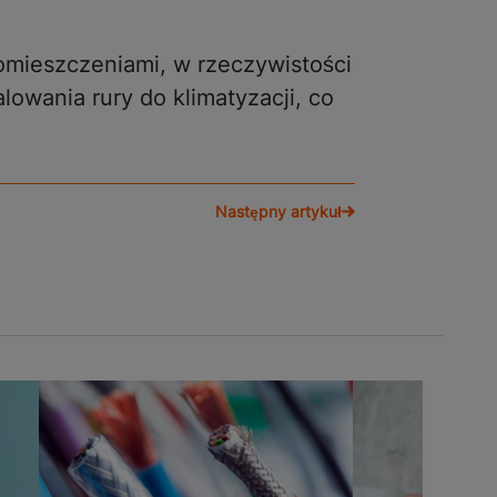
omieszczeniami, w rzeczywistości
lowania rury do klimatyzacji, co
Następny artykuł