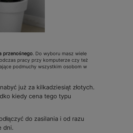
ra przenośnego
. Do wyboru masz wiele
odczas pracy przy komputerze czy też
wiające podmuchy wszystkim osobom w
być już za kilkadziesiąt złotych.
adko kiedy cena tego typu
dłączyć do zasilania i od razu
 dni.