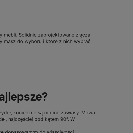
 mebli. Solidnie zaprojektowane złącza
 masz do wyboru i które z nich wybrać
ajlepsze?
rzydeł, konieczne są mocne zawiasy. Mowa
eł, najczęściej pod kątem 90°. W
rze dopasowanym do właściwości