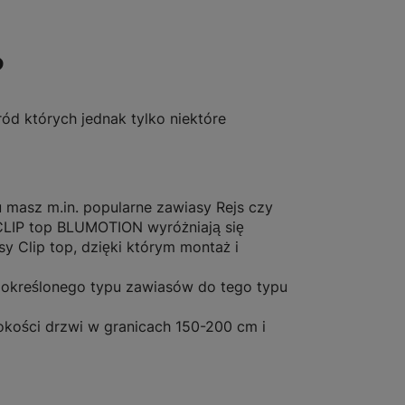
?
d których jednak tylko niektóre
masz m.in. popularne zawiasy Rejs czy
 CLIP top BLUMOTION wyróżniają się
 Clip top, dzięki którym montaż i
o określonego typu zawiasów do tego typu
sokości drzwi w granicach 150-200 cm i