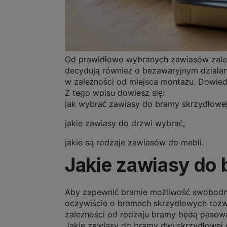
Od prawidłowo wybranych zawiasów zależy
decydują również o bezawaryjnym działa
w zależności od miejsca montażu. Dowiedz
Z tego wpisu dowiesz się:
jak wybrać zawiasy do bramy skrzydłowej
jakie zawiasy do drzwi wybrać,
jakie są rodzaje zawiasów do mebli.
Jakie zawiasy do 
Aby zapewnić bramie możliwość swobodneg
oczywiście o bramach skrzydłowych rozwi
zależności od rodzaju bramy będą pasowa
Jakie zawiasy do bramy dwuskrzydłowej