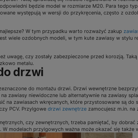
 odpowiedni będzie model w rozmiarze M20. Para tego typ
owane występują w wersji do przykręcenia, często z ozdo
 najlepsze?
W tym przypadku warto rozważyć zakup
zawia
jest wiele ozdobnych modeli, w tym kute zawiasy w stylu r
eż uwagę, czy zostały zabezpieczone przed korozją. Tak
szkowo metalu.
do drzwi
zeznaczone do montażu drzwi. Drzwi wewnętrzne bezprzyl
ę na zawiasy niewidoczne lub alternatywnie na zawiasy spla
sić na zawiasach wkręcanych, które przystosowane są do 
 czy PCV. Przylgowe
drzwi zewnętrze
zamocujesz m.in. na
wnętrznych, czy zewnętrznych,
trzeba pamiętać, by dobrać 
. W modelach przylgowych ważna może okazać się także wi