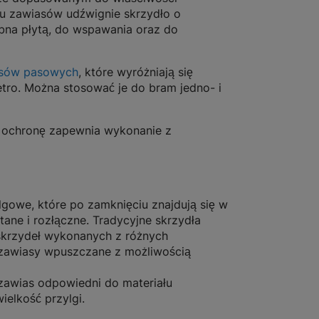
u zawiasów udźwignie skrzydło o
bna płytą, do wspawania oraz do
sów pasowych
, które wyróżniają się
etro. Można stosować je do bram jedno- i
ą ochronę zapewnia wykonanie z
gowe, które po zamknięciu znajdują się w
tane i rozłączne. Tradycyjne skrzydła
skrzydeł wykonanych z różnych
 zawiasy wpuszczane z możliwością
zawias odpowiedni do materiału
elkość przylgi.