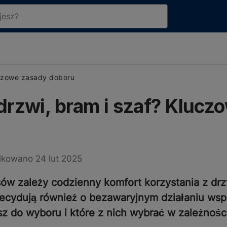
uczowe zasady doboru
drzwi, bram i szaf? Kluc
ikowano 24 lut 2025
 zależy codzienny komfort korzystania z drzwi
decydują również o bezawaryjnym działaniu w
z do wyboru i które z nich wybrać w zależnośc