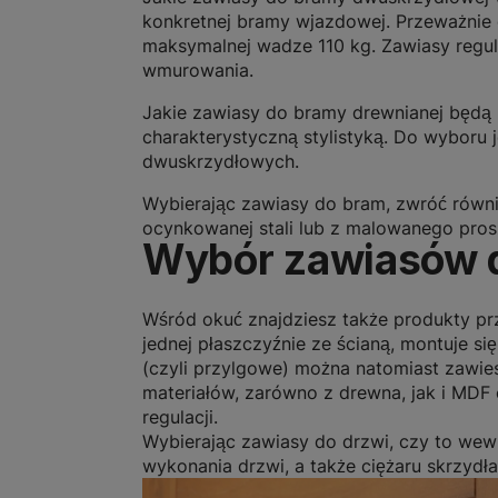
konkretnej bramy wjazdowej. Przeważnie
maksymalnej wadze 110 kg. Zawiasy regul
wmurowania.
Jakie zawiasy do bramy drewnianej będą
charakterystyczną stylistyką. Do wyboru 
dwuskrzydłowych.
Wybierając zawiasy do bram, zwróć równi
ocynkowanej stali lub z malowanego pro
Wybór zawiasów 
Wśród okuć znajdziesz także produkty pr
jednej płaszczyźnie ze ścianą, montuje si
(czyli przylgowe) można natomiast zawie
materiałów, zarówno z drewna, jak i MDF
regulacji.
Wybierając zawiasy do drzwi, czy to we
wykonania drzwi, a także ciężaru skrzydła