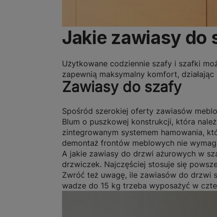
Jakie zawiasy do 
Użytkowane codziennie szafy i szafki mo
zapewnią maksymalny komfort, działając l
Zawiasy do szafy
Spośród szerokiej oferty zawiasów meblo
Blum o puszkowej konstrukcji
, która nal
zintegrowanym systemem hamowania, który
demontaż frontów meblowych nie wymaga
A jakie zawiasy do drzwi ażurowych w sza
drzwiczek. Najczęściej stosuje się pows
Zwróć też uwagę, ile zawiasów do drzwi s
wadze do 15 kg trzeba wyposażyć w czte