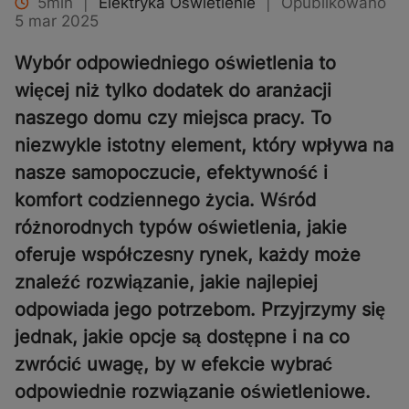
5min
|
Elektryka Oświetlenie
|
Opublikowano
5 mar 2025
Wybór odpowiedniego oświetlenia to
więcej niż tylko dodatek do aranżacji
naszego domu czy miejsca pracy. To
niezwykle istotny element, który wpływa na
nasze samopoczucie, efektywność i
komfort codziennego życia. Wśród
różnorodnych typów oświetlenia, jakie
oferuje współczesny rynek, każdy może
znaleźć rozwiązanie, jakie najlepiej
odpowiada jego potrzebom. Przyjrzymy się
jednak, jakie opcje są dostępne i na co
zwrócić uwagę, by w efekcie wybrać
odpowiednie rozwiązanie oświetleniowe.