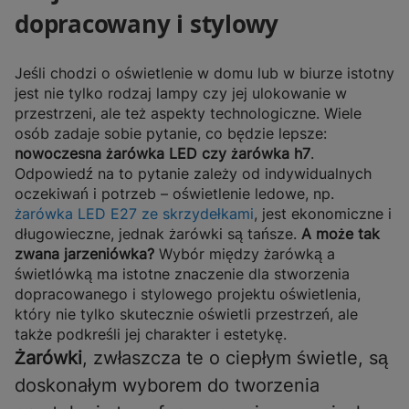
dopracowany i stylowy
Jeśli chodzi o oświetlenie w domu lub w biurze istotny
jest nie tylko rodzaj lampy czy jej ulokowanie w
przestrzeni, ale też aspekty technologiczne. Wiele
osób zadaje sobie pytanie, co będzie lepsze:
nowoczesna żarówka LED czy żarówka h7
.
Odpowiedź na to pytanie zależy od indywidualnych
oczekiwań i potrzeb – oświetlenie ledowe, np.
żarówka LED E27 ze skrzydełkami
, jest ekonomiczne i
długowieczne, jednak żarówki są tańsze.
A może tak
zwana jarzeniówka?
Wybór między żarówką a
świetlówką ma istotne znaczenie dla stworzenia
dopracowanego i stylowego projektu oświetlenia,
który nie tylko skutecznie oświetli przestrzeń, ale
także podkreśli jej charakter i estetykę.
Żarówki
, zwłaszcza te o ciepłym świetle, są
doskonałym wyborem do tworzenia