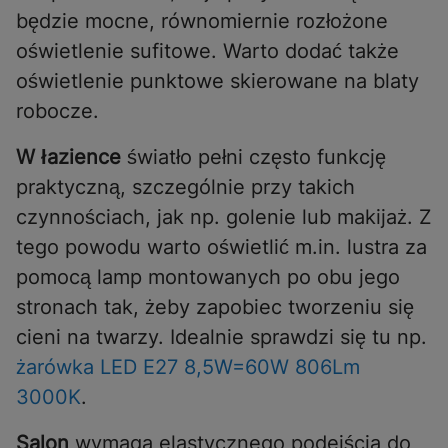
będzie mocne, równomiernie rozłożone
oświetlenie sufitowe. Warto dodać także
oświetlenie punktowe skierowane na blaty
robocze.
W łazience
światło pełni często funkcję
praktyczną, szczególnie przy takich
czynnościach, jak np. golenie lub makijaż. Z
tego powodu warto oświetlić m.in. lustra za
pomocą lamp montowanych po obu jego
stronach tak, żeby zapobiec tworzeniu się
cieni na twarzy. Idealnie sprawdzi się tu np.
żarówka LED E27 8,5W=60W 806Lm
3000K
.
Salon
wymaga elastycznego podejścia do