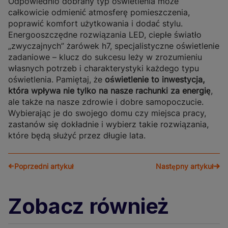
Odpowiednio dobrany typ oświetlenia może
całkowicie odmienić atmosferę pomieszczenia,
poprawić komfort użytkowania i dodać stylu.
Energooszczędne rozwiązania LED, ciepłe światło
„zwyczajnych” żarówek h7, specjalistyczne oświetlenie
zadaniowe – klucz do sukcesu leży w zrozumieniu
własnych potrzeb i charakterystyki każdego typu
oświetlenia. Pamiętaj, że
oświetlenie to inwestycja,
która wpływa nie tylko na nasze rachunki za energię
,
ale także na nasze zdrowie i dobre samopoczucie.
Wybierając je do swojego domu czy miejsca pracy,
zastanów się dokładnie i wybierz takie rozwiązania,
które będą służyć przez długie lata.
Poprzedni artykuł
Następny artykuł
Zobacz również