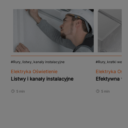
Rury, listwy, kanały instalacyjne
Rury, kratki wenty
Elektryka Oświetlenie
Elektryka Oświ
Listwy i kanały instalacyjne
Efektywna we
5 min
5 min