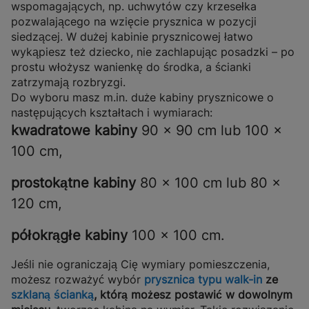
wspomagających, np. uchwytów czy krzesełka
pozwalającego na wzięcie prysznica w pozycji
siedzącej. W dużej kabinie prysznicowej łatwo
wykąpiesz też dziecko, nie zachlapując posadzki – po
prostu włożysz wanienkę do środka, a ścianki
zatrzymają rozbryzgi.
Do wyboru masz m.in. duże kabiny prysznicowe o
następujących kształtach i wymiarach:
kwadratowe
kabiny
90 × 90 cm lub 100 ×
100 cm,
prostokątne kabiny
80 × 100 cm lub 80 ×
120 cm,
półokrągłe kabiny
100 × 100 cm.
Jeśli nie ograniczają Cię wymiary pomieszczenia,
możesz rozważyć wybór
prysznica typu walk-in
ze
szklaną ścianką
, którą możesz postawić w dowolnym