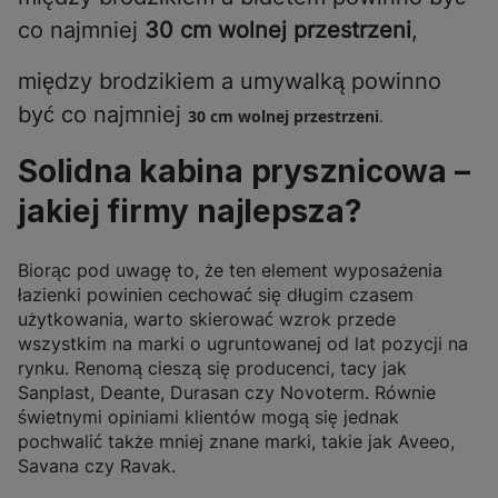
co najmniej
30 cm wolnej przestrzeni
,
między brodzikiem a umywalką powinno
być co najmniej
30 cm wolnej przestrzeni
.
Solidna kabina prysznicowa –
jakiej firmy najlepsza?
Biorąc pod uwagę to, że ten element wyposażenia
łazienki powinien cechować się długim czasem
użytkowania, warto skierować wzrok przede
wszystkim na marki o ugruntowanej od lat pozycji na
rynku. Renomą cieszą się producenci, tacy jak
Sanplast, Deante, Durasan czy Novoterm. Równie
świetnymi opiniami klientów mogą się jednak
pochwalić także mniej znane marki, takie jak Aveeo,
Savana czy Ravak.