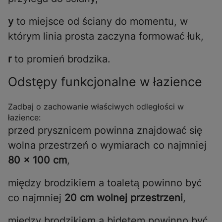
y
to miejsce od ściany do momentu, w
którym linia prosta zaczyna formować łuk,
r
to promień brodzika.
Odstępy funkcjonalne w łazience
Zadbaj o zachowanie właściwych odległości w
łazience:
przed prysznicem powinna znajdować się
wolna przestrzeń o wymiarach co najmniej
80 × 100 cm
,
między brodzikiem a toaletą powinno być
co najmniej
20 cm wolnej przestrzeni
,
między brodzikiem a bidetem powinno być