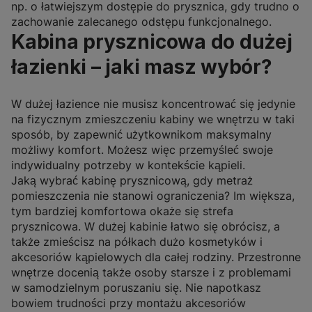
np. o łatwiejszym dostępie do prysznica, gdy trudno o
zachowanie zalecanego odstępu funkcjonalnego.
Kabina prysznicowa do dużej
łazienki – jaki masz wybór?
W dużej łazience nie musisz koncentrować się jedynie
na fizycznym zmieszczeniu kabiny we wnętrzu w taki
sposób, by zapewnić użytkownikom maksymalny
możliwy komfort. Możesz więc przemyśleć swoje
indywidualny potrzeby w kontekście kąpieli.
Jaką wybrać kabinę prysznicową, gdy metraż
pomieszczenia nie stanowi ograniczenia? Im większa,
tym bardziej komfortowa okaże się strefa
prysznicowa. W dużej kabinie łatwo się obrócisz, a
także zmieścisz na półkach dużo kosmetyków i
akcesoriów kąpielowych dla całej rodziny. Przestronne
wnętrze docenią także osoby starsze i z problemami
w samodzielnym poruszaniu się. Nie napotkasz
bowiem trudności przy montażu akcesoriów