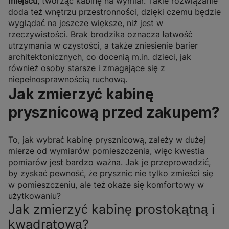
miejscu
, tworząc kabinę na wymiar. Takie rozwiązanie
doda też wnętrzu przestronności, dzięki czemu będzie
wyglądać na jeszcze większe, niż jest w
rzeczywistości. Brak brodzika oznacza łatwość
utrzymania w czystości, a także zniesienie barier
architektonicznych, co docenią m.in. dzieci, jak
również osoby starsze i zmagające się z
niepełnosprawnością ruchową.
Jak zmierzyć kabinę
prysznicową przed zakupem?
To, jak wybrać kabinę prysznicową, zależy w dużej
mierze od wymiarów pomieszczenia, więc kwestia
pomiarów jest bardzo ważna. Jak je przeprowadzić,
by zyskać pewność, że prysznic nie tylko zmieści się
w pomieszczeniu, ale też okaże się komfortowy w
użytkowaniu?
Jak zmierzyć kabinę prostokątną i
kwadratową?