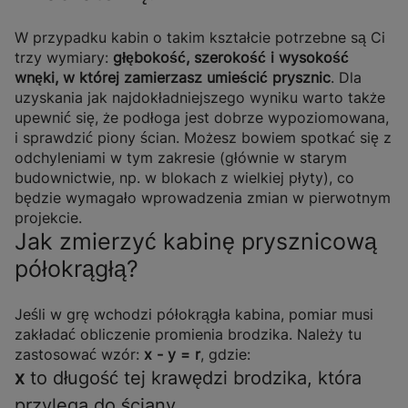
W przypadku kabin o takim kształcie potrzebne są Ci
trzy wymiary:
głębokość, szerokość i wysokość
wnęki, w której zamierzasz umieścić prysznic
. Dla
uzyskania jak najdokładniejszego wyniku warto także
upewnić się, że podłoga jest dobrze wypoziomowana,
i sprawdzić piony ścian. Możesz bowiem spotkać się z
odchyleniami w tym zakresie (głównie w starym
budownictwie, np. w blokach z wielkiej płyty), co
będzie wymagało wprowadzenia zmian w pierwotnym
projekcie.
Jak zmierzyć kabinę prysznicową
półokrągłą?
Jeśli w grę wchodzi półokrągła kabina, pomiar musi
zakładać obliczenie promienia brodzika. Należy tu
zastosować wzór:
x - y = r
, gdzie:
x
to długość tej krawędzi brodzika, która
przylega do ściany,