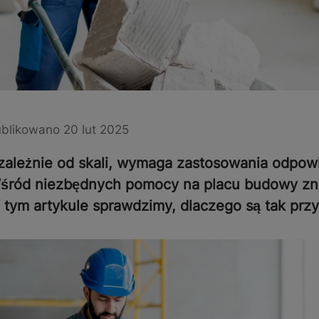
blikowano 20 lut 2025
ezależnie od skali, wymaga zastosowania odpow
Wśród niezbędnych pomocy na placu budowy znajd
 tym artykule sprawdzimy, dlaczego są tak przy