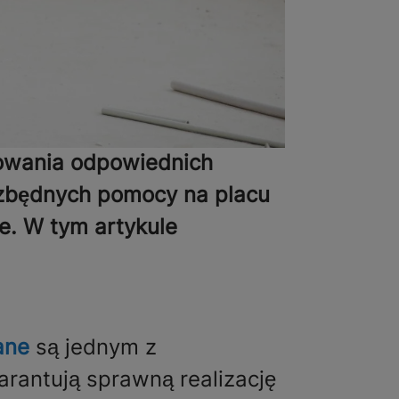
sowania odpowiednich
ezbędnych pomocy na placu
ne. W tym artykule
ane
są jednym z
rantują sprawną realizację