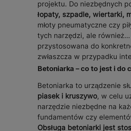
projektu. Do niezbędnych 
łopaty, szpadle, wiertarki,
młoty pneumatyczne czy piły
tych narzędzi, ale również…
przystosowana do konkretn
zwłaszcza w przypadku int
Betoniarka – co to jest i d
Betoniarka to urządzenie sł
piasek i kruszywo
, w celu 
narzędzie niezbędne na każd
fundamentów czy elementó
Obsługa betoniarki jest st