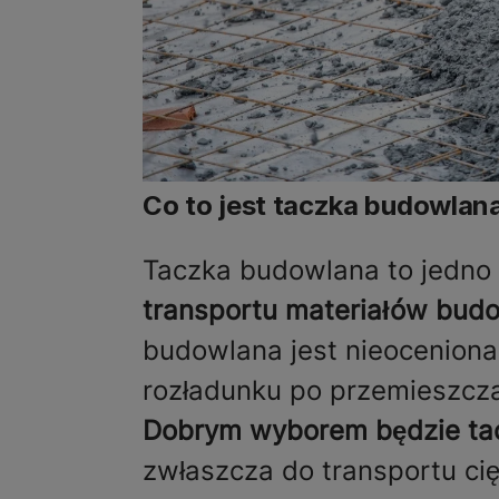
Co to jest taczka budowlan
Taczka budowlana to jedno 
transportu materiałów budow
budowlana jest nieoceniona 
rozładunku po przemieszcza
Dobrym wyborem będzie ta
zwłaszcza do transportu ci