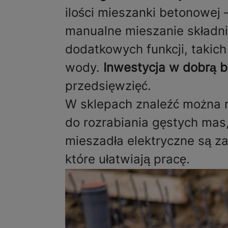
ilości mieszanki betonowej 
manualne mieszanie składnik
dodatkowych funkcji, taki
wody.
Inwestycja w dobrą b
przedsięwzięć.
W sklepach znaleźć można 
do rozrabiania gęstych mas
mieszadła elektryczne są z
które ułatwiają pracę.