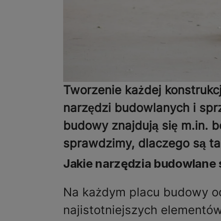
Tworzenie każdej konstrukc
narzędzi budowlanych i spr
budowy znajdują się m.in. b
sprawdzimy, dlaczego są ta
Jakie narzędzia budowlane
Na każdym placu budowy o
najistotniejszych elementó