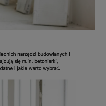
iednich narzędzi budowlanych i
ują się m.in. betoniarki,
datne i jakie warto wybrać.