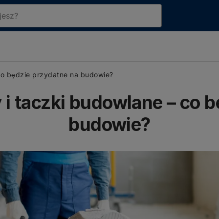
 co będzie przydatne na budowie?
y i taczki budowlane – co 
budowie?