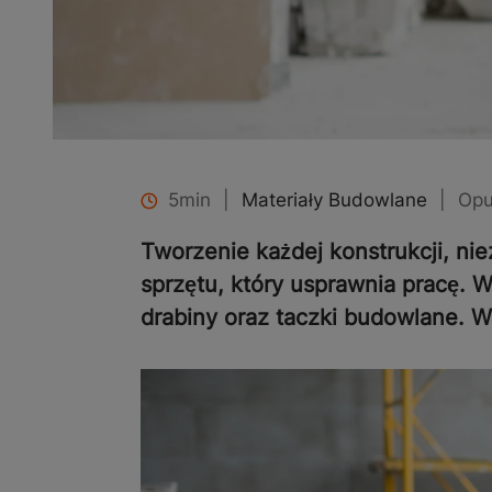
5min
|
Materiały Budowlane
|
Opu
Tworzenie każdej konstrukcji, ni
sprzętu, który usprawnia pracę. 
drabiny oraz taczki budowlane. W