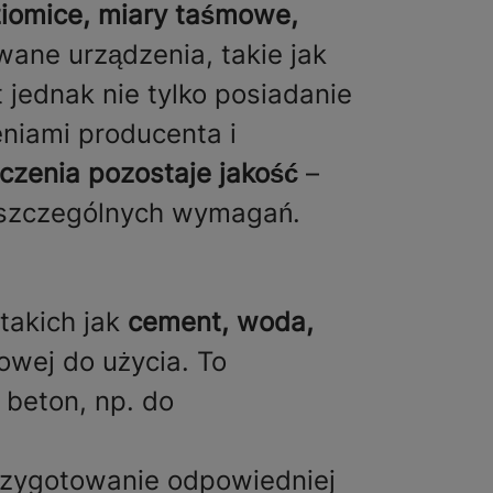
ziomice, miary taśmowe,
ane urządzenia, takie jak
 jednak nie tylko posiadanie
eniami producenta i
czenia pozostaje jakość
–
 szczególnych wymagań.
takich jak
cement, woda,
owej do użycia. To
 beton, np. do
rzygotowanie odpowiedniej