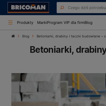
Produkty
Marki
Program VIP dla firm
Blog
Blog
Betoniarki, drabiny i taczki budowlane –
Betoniarki, drabin