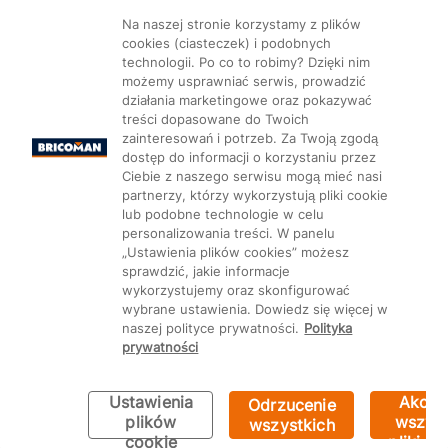
Na naszej stronie korzystamy z plików
cookies (ciasteczek) i podobnych
technologii. Po co to robimy? Dzięki nim
możemy usprawniać serwis, prowadzić
działania marketingowe oraz pokazywać
treści dopasowane do Twoich
zainteresowań i potrzeb. Za Twoją zgodą
dostęp do informacji o korzystaniu przez
Ciebie z naszego serwisu mogą mieć nasi
partnerzy, którzy wykorzystują pliki cookie
lub podobne technologie w celu
personalizowania treści. W panelu
„Ustawienia plików cookies” możesz
sprawdzić, jakie informacje
wykorzystujemy oraz skonfigurować
wybrane ustawienia. Dowiedz się więcej w
naszej polityce prywatności.
Polityka
prywatności
Ustawienia
Akcep
Odrzucenie
plików
wszyst
wszystkich
cookie
pliki co