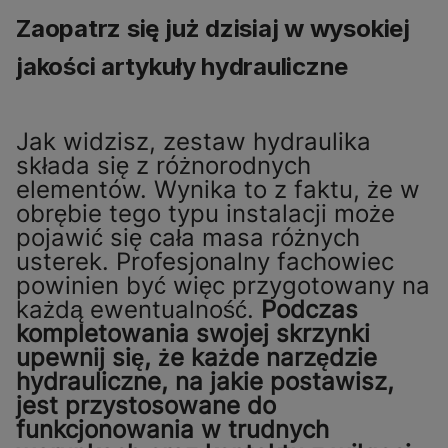
Zaopatrz się już dzisiaj w wysokiej
jakości artykuły hydrauliczne
Jak widzisz, zestaw hydraulika
składa się z różnorodnych
elementów. Wynika to z faktu, że w
obrębie tego typu instalacji może
pojawić się cała masa różnych
usterek. Profesjonalny fachowiec
powinien być więc przygotowany na
każdą ewentualność.
Podczas
kompletowania swojej skrzynki
upewnij się, że każde narzędzie
hydrauliczne, na jakie postawisz,
jest przystosowane do
funkcjonowania w trudnych