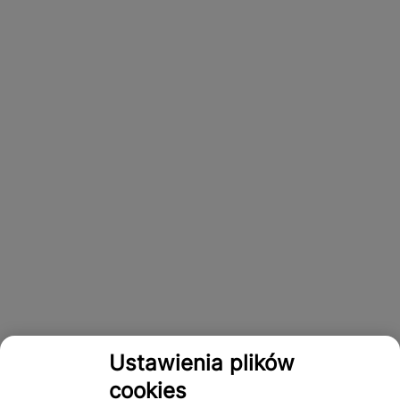
Ustawienia plików
cookies