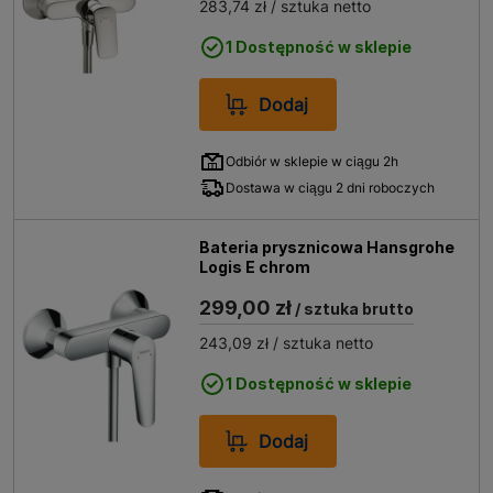
283,74 zł
/ sztuka netto
1 Dostępność w sklepie
Dodaj
Odbiór w sklepie w ciągu 2h
Dostawa w ciągu 2 dni roboczych
Bateria prysznicowa Hansgrohe
Logis E chrom
299,00 zł
/ sztuka brutto
243,09 zł
/ sztuka netto
1 Dostępność w sklepie
Dodaj