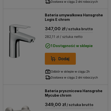
Dostawa w ciągu 2 dni roboczych
Bateria umywalkowa Hansgrohe
Logis E chrom
347,00 zł
/ sztuka brutto
282,11 zł
/ sztuka netto
1 Dostępność w sklepie
Dodaj
Odbiór w sklepie w ciągu 2h
Dostawa w ciągu 2 dni roboczych
Bateria prysznicowa Hansgrohe
Mycube chrom
349,00 zł
/ sztuka brutto