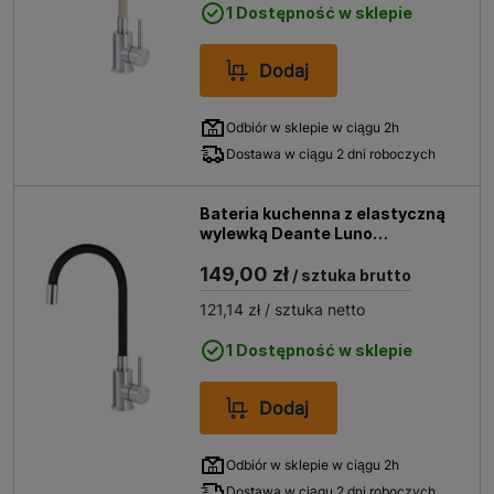
1 Dostępność w sklepie
Dodaj
Odbiór w sklepie w ciągu 2h
Dostawa w ciągu 2 dni roboczych
Bateria kuchenna z elastyczną
wylewką Deante Luno
czarna/chrom
149,00 zł
/ sztuka brutto
121,14 zł
/ sztuka netto
1 Dostępność w sklepie
Dodaj
Odbiór w sklepie w ciągu 2h
Dostawa w ciągu 2 dni roboczych