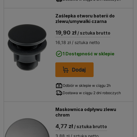
Zaślepka otworu baterii do
zlewu/umywalki czarna
19,90 zł
/ sztuka brutto
16,18 zł
/ sztuka netto
1 Dostępność w sklepie
Dodaj
Odbiór w sklepie w ciągu 2h
Dostawa w ciągu 2 dni roboczych
Maskownica odpływu zlewu
chrom
4,77 zł
/ sztuka brutto
3,88 zł
/ sztuka netto