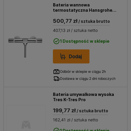
Bateria wannowa
termostatyczna Hansgrohe
Verostat chrom
500,77 zł
/ sztuka brutto
407,13 zł
/ sztuka netto
1 Dostępność w sklepie
Dodaj
Odbiór w sklepie w ciągu 2h
Dostawa w ciągu 2 dni roboczych
Bateria umywalkowa wysoka
Tres K-Tres Pro
199,77 zł
/ sztuka brutto
162,41 zł
/ sztuka netto
1 Dostępność w sklepie