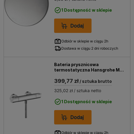
1 Dostępność w sklepie
Dodaj
Odbiór w sklepie w ciągu 2h
Dostawa w ciągu 2 dni roboczych
Bateria prysznicowa
termostatyczna Hansgrohe My
Fox chrom
399,77 zł
/ sztuka brutto
325,02 zł
/ sztuka netto
1 Dostępność w sklepie
Dodaj
Odbiór w sklepie w ciągu 2h