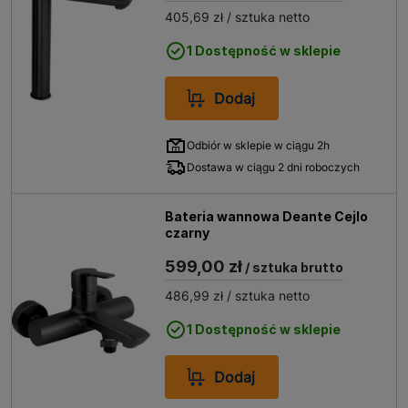
405,69 zł
/ sztuka netto
1 Dostępność w sklepie
Dodaj
Odbiór w sklepie w ciągu 2h
Dostawa w ciągu 2 dni roboczych
Bateria wannowa Deante Cejlo
czarny
599,00 zł
/ sztuka brutto
486,99 zł
/ sztuka netto
1 Dostępność w sklepie
Dodaj