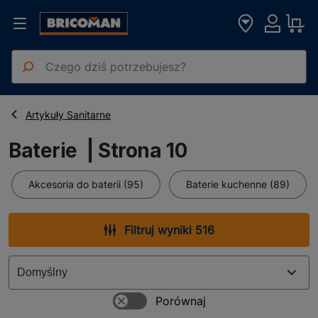
Strona główna
Baterie
Artykuły Sanitarne
Baterie | Strona 10
Akcesoria do baterii (95)
Baterie kuchenne (89)
Filtruj wyniki 516