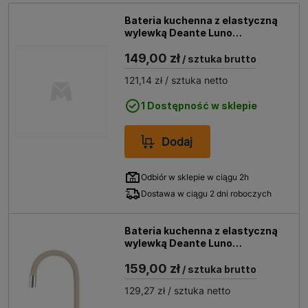
Bateria kuchenna z elastyczną
wylewką Deante Luno
antracyt/chrom
149,00 zł
/ sztuka brutto
121,14 zł
/ sztuka netto
1 Dostępność w sklepie
Dodaj
Odbiór w sklepie w ciągu 2h
Dostawa w ciągu 2 dni roboczych
Bateria kuchenna z elastyczną
wylewką Deante Luno
beż/chrom
159,00 zł
/ sztuka brutto
129,27 zł
/ sztuka netto