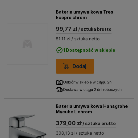
Bateria umywalkowa Tres
Ecopro chrom
99,77 zł
/ sztuka brutto
81,11 zł
/ sztuka netto
1 Dostępność w sklepie
Dodaj
Odbiór w sklepie w ciągu 2h
Dostawa w ciągu 2 dni roboczych
Bateria umywalkowa Hansgrohe
Mycube L chrom
379,00 zł
/ sztuka brutto
308,13 zł
/ sztuka netto