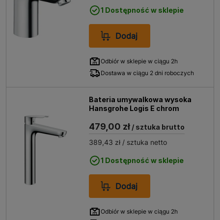
1 Dostępność w sklepie
Dodaj
Odbiór w sklepie w ciągu 2h
Dostawa w ciągu 2 dni roboczych
Bateria umywalkowa wysoka
Hansgrohe Logis E chrom
479,00 zł
/ sztuka brutto
389,43 zł
/ sztuka netto
1 Dostępność w sklepie
Dodaj
Odbiór w sklepie w ciągu 2h