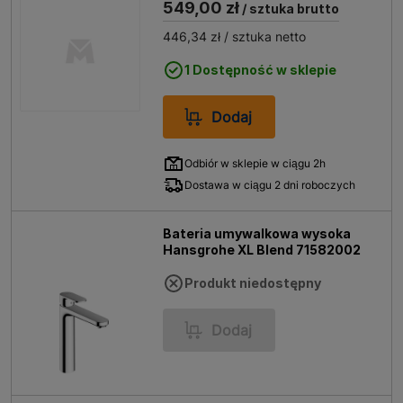
549,00 zł
/ sztuka brutto
446,34 zł
/ sztuka netto
1 Dostępność w sklepie
Dodaj
Odbiór w sklepie w ciągu 2h
Dostawa w ciągu 2 dni roboczych
Bateria umywalkowa wysoka
Hansgrohe XL Blend 71582002
Produkt niedostępny
Dodaj