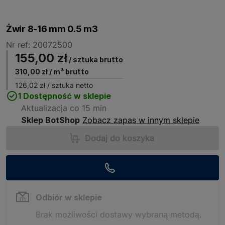
Żwir 8-16 mm 0.5 m3
Nr ref: 20072500
155,00 zł
/ sztuka brutto
310,00 zł
/ m³ brutto
126,02 zł
/ sztuka netto
1 Dostępność w sklepie
Aktualizacja co 15 min
Sklep BotShop
Zobacz zapas w innym sklepie
Dodaj do koszyka
Odbiór w sklepie
Brak możliwości dostawy wybraną metodą.