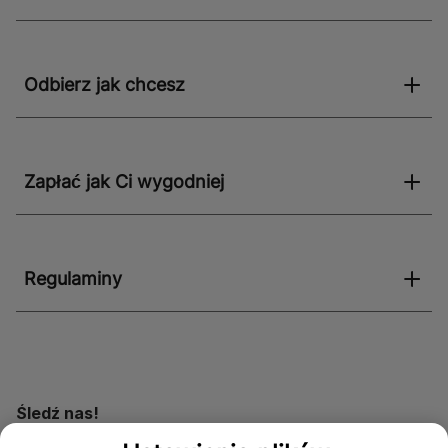
Odbierz jak chcesz
Zapłać jak Ci wygodniej
Regulaminy
Śledź nas!