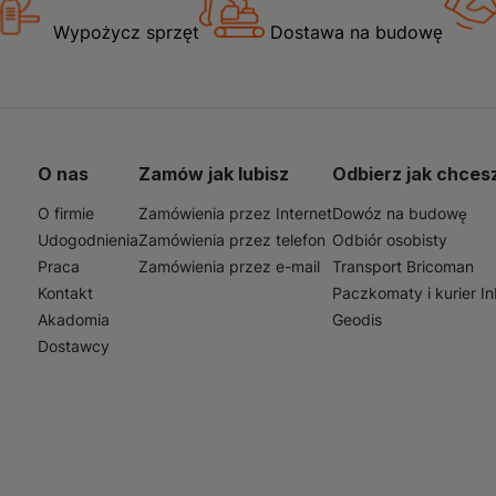
Wypożycz sprzęt
Dostawa na budowę
O nas
Zamów jak lubisz
Odbierz jak chces
O firmie
Zamówienia przez Internet
Dowóz na budowę
Udogodnienia
Zamówienia przez telefon
Odbiór osobisty
Praca
Zamówienia przez e-mail
Transport Bricoman
Kontakt
Paczkomaty i kurier I
Akadomia
Geodis
Dostawcy