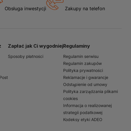
Obsługa inwestycji
Zakupy na telefon
z
Zapłać jak Ci wygodniej
Regulaminy
Sposoby płatności
Regulamin serwisu
Regulamin zakupów
Polityka prywatności
nPost
Reklamacje i gwarancje
Odstąpienie od umowy
Polityka zarządzania plikami
cookies
Informacja o realizowanej
strategii podatkowej
Kodeksy etyki ADEO