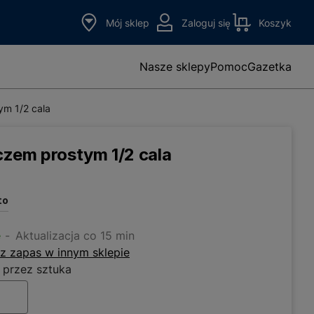
Mój sklep
Zaloguj się
Koszyk
Nasze sklepy
Pomoc
Gazetka
ym 1/2 cala
zem prostym 1/2 cala
to
e
Aktualizacja co 15 min
z zapas w innym sklepie
 przez sztuka