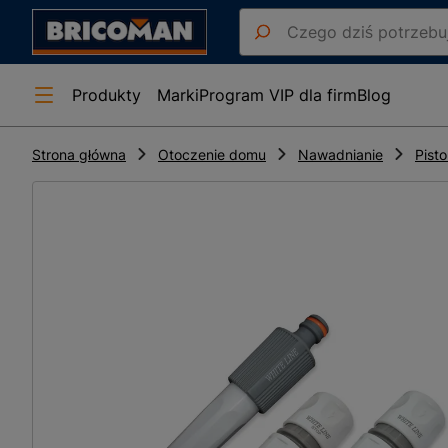
Produkty
Marki
Program VIP dla firm
Blog
Strona główna
Otoczenie domu
Nawadnianie
Pisto