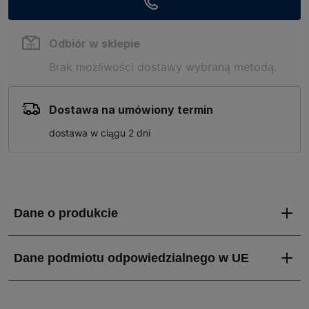
Odbiór w sklepie
Brak możliwości dostawy wybraną metodą.
Dostawa na umówiony termin
dostawa w ciągu 2 dni