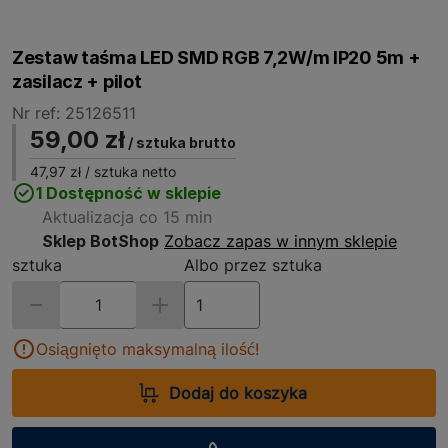
Zestaw taśma LED SMD RGB 7,2W/m IP20 5m +
zasilacz + pilot
Nr ref: 25126511
59,00 zł
/ sztuka brutto
47,97 zł
/ sztuka netto
1 Dostępność w sklepie
Aktualizacja co 15 min
Sklep BotShop
Zobacz zapas w innym sklepie
sztuka
Albo przez sztuka
Osiągnięto maksymalną ilość!
Dodaj do koszyka