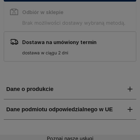
Odbiór w sklepie
Brak możliwości dostawy wybraną metodą.
Dostawa na umówiony termin
dostawa w ciągu 2 dni
Poznaj nasze usługi