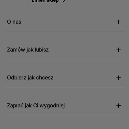
Zmień sklep
O nas
Zamów jak lubisz
Odbierz jak chcesz
Zapłać jak Ci wygodniej