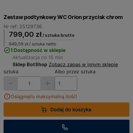
Zestaw podtynkowy WC Orion przycisk chrom
Nr ref: 25129736
799,00 zł
/ sztuka brutto
649,59 zł
/ sztuka netto
1 Dostępność w sklepie
Aktualizacja co 15 min
Sklep BotShop
Zobacz zapas w innym sklepie
sztuka
Albo przez sztuka
Osiągnięto maksymalną ilość!
Dodaj do koszyka