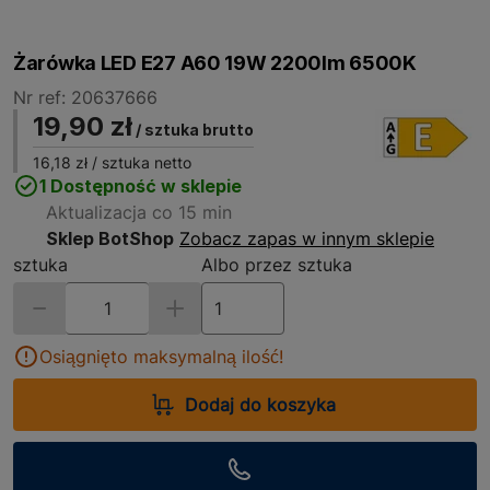
Żarówka LED E27 A60 19W 2200lm 6500K
Nr ref: 20637666
19,90 zł
/ sztuka brutto
16,18 zł
/ sztuka netto
1 Dostępność w sklepie
Aktualizacja co 15 min
Sklep BotShop
Zobacz zapas w innym sklepie
sztuka
Albo przez sztuka
Osiągnięto maksymalną ilość!
Dodaj do koszyka