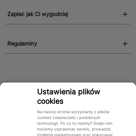
Zapłać jak Ci wygodniej
Regulaminy
Śledź nas!
Ustawienia plików
cookies
Dostępność
Na naszej stronie korzystamy z plików
cookies (ciasteczek) i podobnych
technologii. Po co to robimy? Dzięki nim
możemy usprawniać serwis, prowadzić
działania marketingowe oraz pokazywać