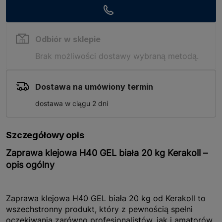
Odbiór w sklepie
Brak możliwości dostawy wybraną metodą.
Dostawa na umówiony termin
dostawa w ciągu 2 dni
Szczegółowy opis
Zaprawa klejowa H40 GEL biała 20 kg Kerakoll –
opis ogólny
Zaprawa klejowa H40 GEL biała 20 kg od Kerakoll to
wszechstronny produkt, który z pewnością spełni
oczekiwania zarówno profesjonalistów, jak i amatorów