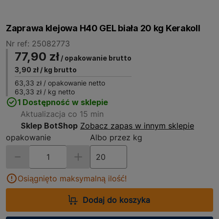
Zaprawa klejowa H40 GEL biała 20 kg Kerakoll
Nr ref: 25082773
77,90 zł
/ opakowanie brutto
3,90 zł
/ kg brutto
63,33 zł
/ opakowanie netto
63,33 zł
/ kg netto
1 Dostępność w sklepie
Aktualizacja co 15 min
Sklep BotShop
Zobacz zapas w innym sklepie
opakowanie
Albo przez kg
Osiągnięto maksymalną ilość!
Dodaj do koszyka