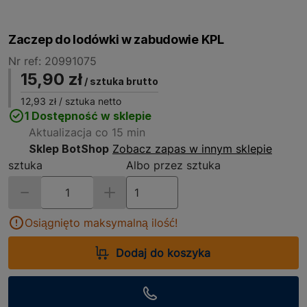
Zaczep do lodówki w zabudowie KPL
Nr ref: 20991075
15,90 zł
/ sztuka brutto
12,93 zł
/ sztuka netto
1 Dostępność w sklepie
Aktualizacja co 15 min
Sklep BotShop
Zobacz zapas w innym sklepie
sztuka
Albo przez sztuka
Osiągnięto maksymalną ilość!
Dodaj do koszyka