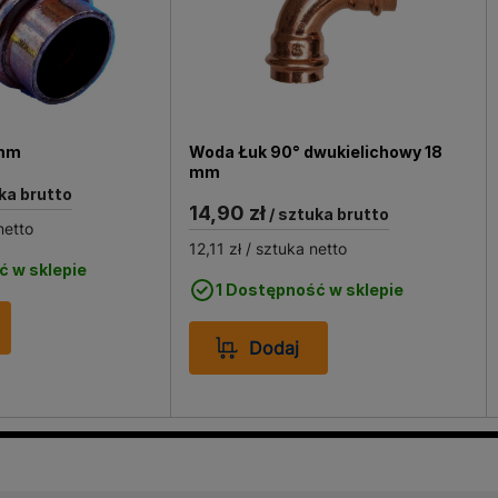
 mm
Woda Łuk 90° dwukielichowy 18
mm
ka brutto
14,90 zł
/ sztuka brutto
netto
12,11 zł
/ sztuka netto
ć w sklepie
1 Dostępność w sklepie
Dodaj