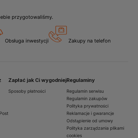
iebie przygotowaliśmy.
Obsługa inwestycji
Zakupy na telefon
z
Zapłać jak Ci wygodniej
Regulaminy
Sposoby płatności
Regulamin serwisu
Regulamin zakupów
Polityka prywatności
nPost
Reklamacje i gwarancje
Odstąpienie od umowy
Polityka zarządzania plikami
cookies