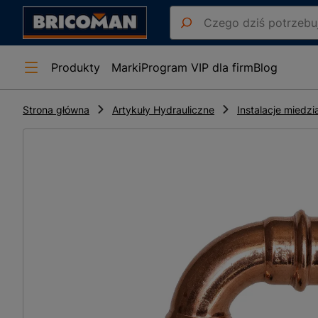
Produkty
Marki
Program VIP dla firm
Blog
Strona główna
Artykuły Hydrauliczne
Instalacje miedzi