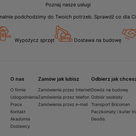
Poznaj nasze usługi
nalnie podchodzimy do Twoich potrzeb. Sprawdź co dla C
Wypożycz sprzęt
Dostawa na budowę
O nas
Zamów jak lubisz
Odbierz jak chces
O firmie
Zamówienia przez Internet
Dowóz na budowę
Udogodnienia
Zamówienia przez telefon
Odbiór osobisty
Praca
Zamówienia przez e-mail
Transport Bricoman
Kontakt
Paczkomaty i kurier I
Akadomia
Geodis
Dostawcy