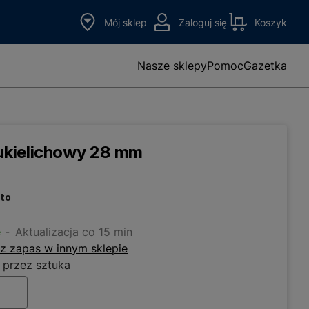
Mój sklep
Zaloguj się
Koszyk
Nasze sklepy
Pomoc
Gazetka
kielichowy 28 mm
tto
e
Aktualizacja co 15 min
z zapas w innym sklepie
 przez sztuka