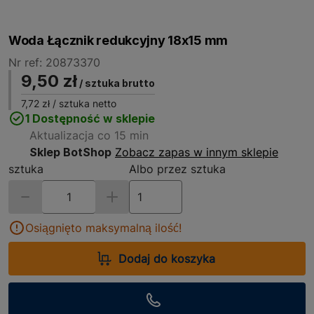
Woda Łącznik redukcyjny 18x15 mm
Nr ref: 20873370
9,50 zł
/ sztuka brutto
7,72 zł
/ sztuka netto
1 Dostępność w sklepie
Aktualizacja co 15 min
Sklep BotShop
Zobacz zapas w innym sklepie
sztuka
Albo przez sztuka
Osiągnięto maksymalną ilość!
Dodaj do koszyka