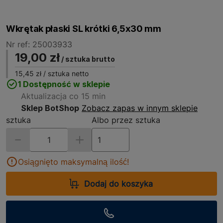
Wkrętak płaski SL krótki 6,5x30 mm
Nr ref: 25003933
19,00 zł
/ sztuka brutto
15,45 zł
/ sztuka netto
1 Dostępność w sklepie
Aktualizacja co 15 min
Sklep BotShop
Zobacz zapas w innym sklepie
sztuka
Albo przez sztuka
Osiągnięto maksymalną ilość!
Dodaj do koszyka