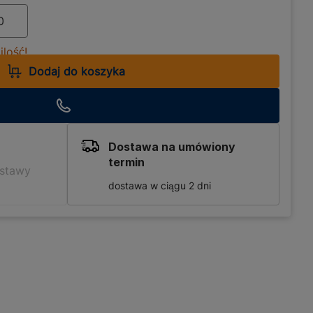
lość!
Dodaj do koszyka
Dostawa na umówiony
termin
ostawy
dostawa w ciągu 2 dni