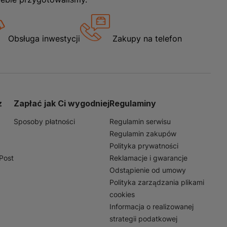
Obsługa inwestycji
Zakupy na telefon
z
Zapłać jak Ci wygodniej
Regulaminy
Sposoby płatności
Regulamin serwisu
Regulamin zakupów
Polityka prywatności
nPost
Reklamacje i gwarancje
Odstąpienie od umowy
Polityka zarządzania plikami
cookies
Informacja o realizowanej
strategii podatkowej