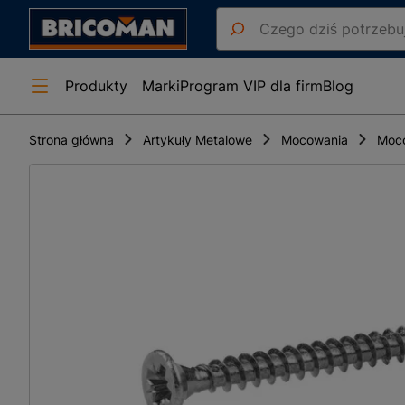
Produkty
Marki
Program VIP dla firm
Blog
Strona główna
Artykuły Metalowe
Mocowania
Moco