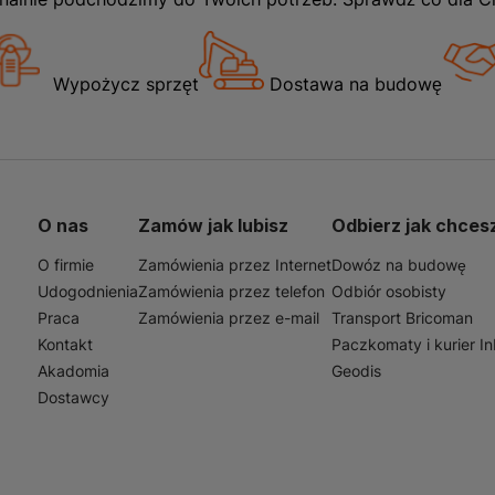
Wypożycz sprzęt
Dostawa na budowę
O nas
Zamów jak lubisz
Odbierz jak chces
O firmie
Zamówienia przez Internet
Dowóz na budowę
Udogodnienia
Zamówienia przez telefon
Odbiór osobisty
Praca
Zamówienia przez e-mail
Transport Bricoman
Kontakt
Paczkomaty i kurier I
Akadomia
Geodis
Dostawcy