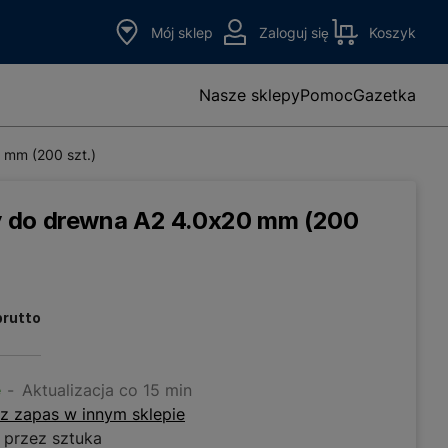
Mój sklep
Zaloguj się
Koszyk
Nasze sklepy
Pomoc
Gazetka
 mm (200 szt.)
 do drewna A2 4.0x20 mm (200
brutto
e
Aktualizacja co 15 min
z zapas w innym sklepie
 przez sztuka