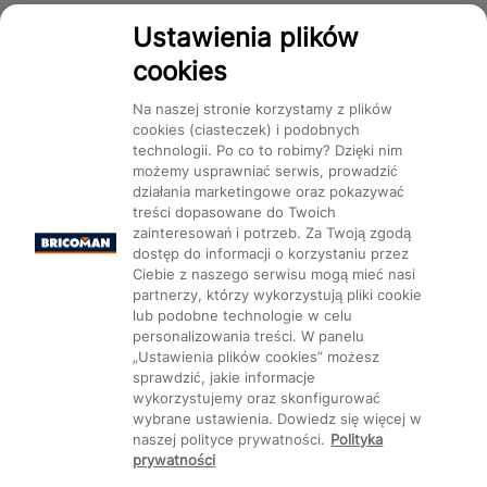
Dostępność
Ustawienia plików
cookies
Na naszej stronie korzystamy z plików
cookies (ciasteczek) i podobnych
technologii. Po co to robimy? Dzięki nim
Mapa Strony:
Kategorie
Produkty
Marki
CMS
możemy usprawniać serwis, prowadzić
działania marketingowe oraz pokazywać
treści dopasowane do Twoich
zainteresowań i potrzeb. Za Twoją zgodą
dostęp do informacji o korzystaniu przez
Ciebie z naszego serwisu mogą mieć nasi
partnerzy, którzy wykorzystują pliki cookie
Ustawienia plików cookie
lub podobne technologie w celu
personalizowania treści. W panelu
„Ustawienia plików cookies” możesz
sprawdzić, jakie informacje
wykorzystujemy oraz skonfigurować
wybrane ustawienia. Dowiedz się więcej w
naszej polityce prywatności.
Polityka
prywatności