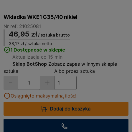
Wkładka WKE1 G35/40 nikiel
Nr ref: 21025081
46,95 zł
/ sztuka brutto
38,17 zł
/ sztuka netto
1 Dostępność w sklepie
Aktualizacja co 15 min
Sklep BotShop
Zobacz zapas w innym sklepie
sztuka
Albo przez sztuka
Osiągnięto maksymalną ilość!
Dodaj do koszyka