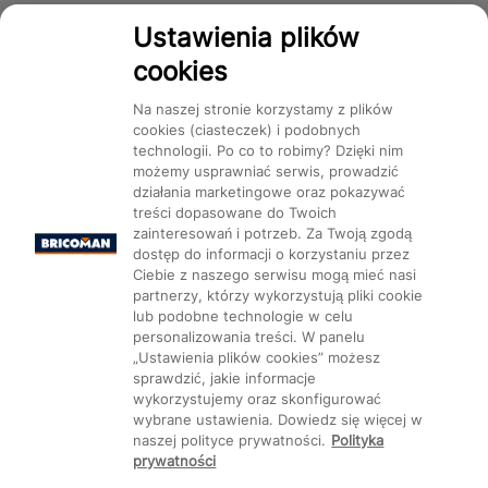
Dostępność
Ustawienia plików
cookies
Na naszej stronie korzystamy z plików
cookies (ciasteczek) i podobnych
technologii. Po co to robimy? Dzięki nim
Mapa Strony:
Kategorie
Produkty
Marki
CMS
możemy usprawniać serwis, prowadzić
działania marketingowe oraz pokazywać
treści dopasowane do Twoich
zainteresowań i potrzeb. Za Twoją zgodą
dostęp do informacji o korzystaniu przez
Ciebie z naszego serwisu mogą mieć nasi
partnerzy, którzy wykorzystują pliki cookie
Ustawienia plików cookie
lub podobne technologie w celu
personalizowania treści. W panelu
„Ustawienia plików cookies” możesz
sprawdzić, jakie informacje
wykorzystujemy oraz skonfigurować
wybrane ustawienia. Dowiedz się więcej w
naszej polityce prywatności.
Polityka
prywatności