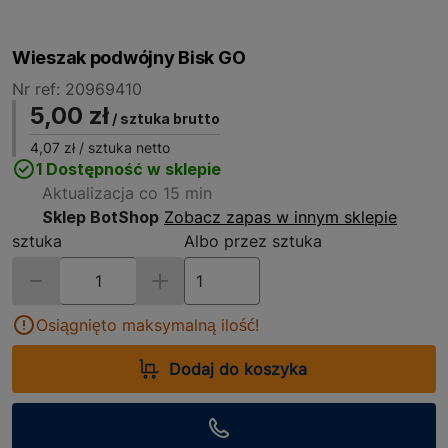
Wieszak podwójny Bisk GO
Nr ref: 20969410
5,00 zł
/ sztuka brutto
4,07 zł
/ sztuka netto
1 Dostępność w sklepie
Aktualizacja co 15 min
Sklep BotShop
Zobacz zapas w innym sklepie
sztuka
Albo przez sztuka
Osiągnięto maksymalną ilość!
Dodaj do koszyka