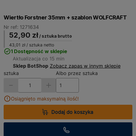
Wiertło Forstner 35mm + szablon WOLFCRAFT
Nr ref: 1271634
52,90 zł
/ sztuka brutto
43,01 zł
/ sztuka netto
1 Dostępność w sklepie
Aktualizacja co 15 min
Sklep BotShop
Zobacz zapas w innym sklepie
sztuka
Albo przez sztuka
Osiągnięto maksymalną ilość!
Dodaj do koszyka