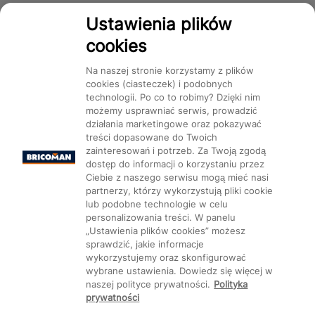
Dostępność
Ustawienia plików
cookies
Na naszej stronie korzystamy z plików
cookies (ciasteczek) i podobnych
technologii. Po co to robimy? Dzięki nim
Mapa Strony:
Kategorie
Produkty
Marki
CMS
możemy usprawniać serwis, prowadzić
działania marketingowe oraz pokazywać
treści dopasowane do Twoich
zainteresowań i potrzeb. Za Twoją zgodą
dostęp do informacji o korzystaniu przez
Ciebie z naszego serwisu mogą mieć nasi
partnerzy, którzy wykorzystują pliki cookie
Ustawienia plików cookie
lub podobne technologie w celu
personalizowania treści. W panelu
„Ustawienia plików cookies” możesz
sprawdzić, jakie informacje
wykorzystujemy oraz skonfigurować
wybrane ustawienia. Dowiedz się więcej w
naszej polityce prywatności.
Polityka
prywatności