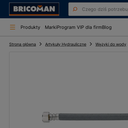
Produkty
Marki
Program VIP dla firm
Blog
Strona główna
Artykuły Hydrauliczne
Wężyki do wody