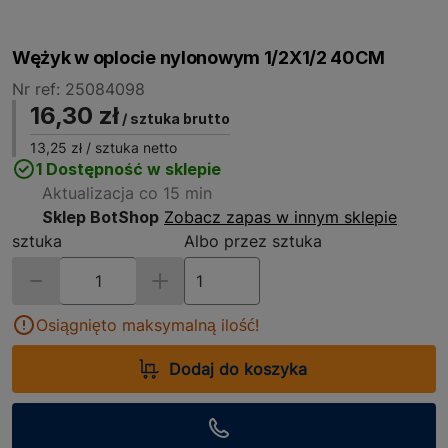
Wężyk w oplocie nylonowym 1/2X1/2 40CM
Nr ref: 25084098
16,30 zł
/ sztuka brutto
13,25 zł
/ sztuka netto
1 Dostępność w sklepie
Aktualizacja co 15 min
Sklep BotShop
Zobacz zapas w innym sklepie
sztuka
Albo przez sztuka
Osiągnięto maksymalną ilość!
Dodaj do koszyka