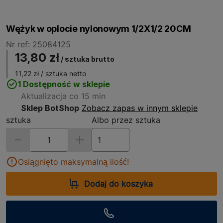
Wężyk w oplocie nylonowym 1/2X1/2 20CM
Nr ref: 25084125
13,80 zł
/ sztuka brutto
11,22 zł
/ sztuka netto
1 Dostępność w sklepie
Aktualizacja co 15 min
Sklep BotShop
Zobacz zapas w innym sklepie
sztuka
Albo przez sztuka
Osiągnięto maksymalną ilość!
Dodaj do koszyka