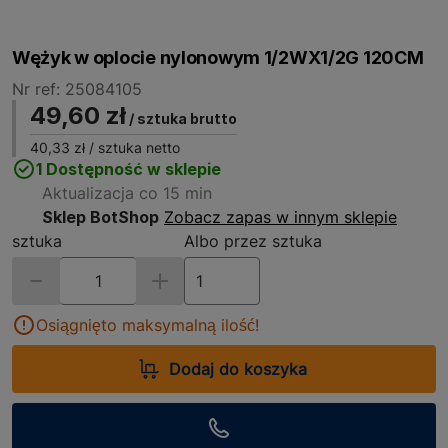
Wężyk w oplocie nylonowym 1/2WX1/2G 120CM
Nr ref: 25084105
49,60 zł
/ sztuka brutto
40,33 zł
/ sztuka netto
1 Dostępność w sklepie
Aktualizacja co 15 min
Sklep BotShop
Zobacz zapas w innym sklepie
sztuka
Albo przez sztuka
Osiągnięto maksymalną ilość!
Dodaj do koszyka