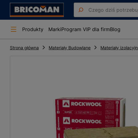
Produkty
Marki
Program VIP dla firm
Blog
Strona główna
Materiały Budowlane
Materiały izolacyj