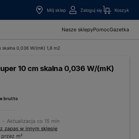
Mój sklep
Zaloguj się
Koszyk
Nasze sklepy
Pomoc
Gazetka
 skalna 0,036 W/(mK) 1,8 m2
uper 10 cm skalna 0,036 W/(mK)
e brutto
e
Aktualizacja co 15 min
z zapas w innym sklepie
 przez m²