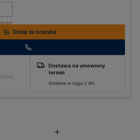
lość!
Dodaj do koszyka
Dostawa na umówiony
termin
ostawy
dostawa w ciągu 2 dni