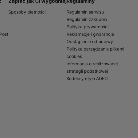
z
Zapłać jak Ci wygodniej
Regulaminy
Sposoby płatności
Regulamin serwisu
Regulamin zakupów
Polityka prywatności
nPost
Reklamacje i gwarancje
Odstąpienie od umowy
Polityka zarządzania plikami
cookies
Informacja o realizowanej
strategii podatkowej
Kodeksy etyki ADEO