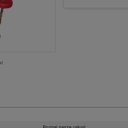
ki
Poznaj nasze usługi