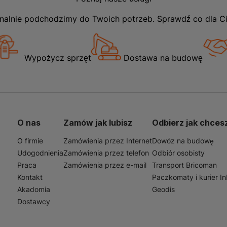
nalnie podchodzimy do Twoich potrzeb. Sprawdź co dla C
Wypożycz sprzęt
Dostawa na budowę
O nas
Zamów jak lubisz
Odbierz jak chces
O firmie
Zamówienia przez Internet
Dowóz na budowę
Udogodnienia
Zamówienia przez telefon
Odbiór osobisty
Praca
Zamówienia przez e-mail
Transport Bricoman
Kontakt
Paczkomaty i kurier I
Akadomia
Geodis
Dostawcy