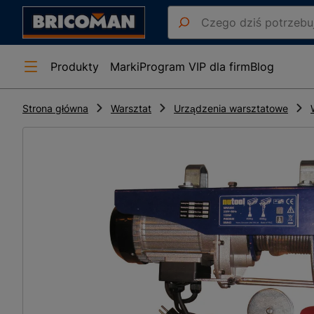
Produkty
Marki
Program VIP dla firm
Blog
Strona główna
Warsztat
Urządzenia warsztatowe