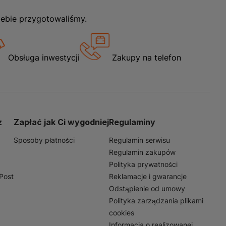
iebie przygotowaliśmy.
Obsługa inwestycji
Zakupy na telefon
z
Zapłać jak Ci wygodniej
Regulaminy
Sposoby płatności
Regulamin serwisu
Regulamin zakupów
Polityka prywatności
nPost
Reklamacje i gwarancje
Odstąpienie od umowy
Polityka zarządzania plikami
cookies
Informacja o realizowanej