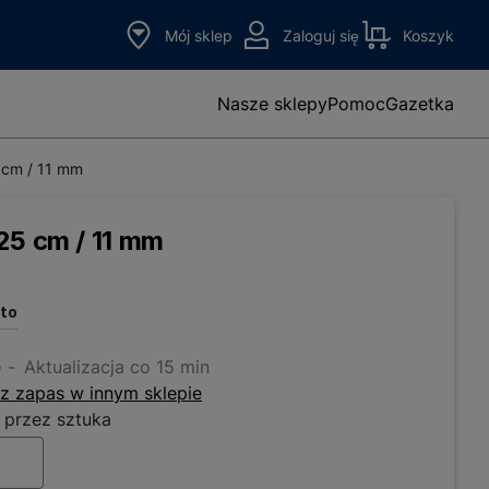
Mój sklep
Zaloguj się
Koszyk
Nasze sklepy
Pomoc
Gazetka
 cm / 11 mm
25 cm / 11 mm
tto
e
Aktualizacja co 15 min
z zapas w innym sklepie
 przez sztuka