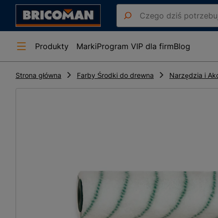
Produkty
Marki
Program VIP dla firm
Blog
Strona główna
Farby Środki do drewna
Narzędzia i Ak