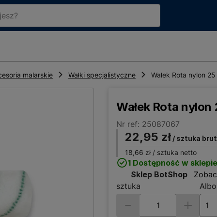
cesoria malarskie
Wałki specjalistyczne
Wałek Rota nylon 25
Wałek Rota nylon 
Nr ref: 25087067
22,95 zł
/ sztuka bru
18,66 zł
/ sztuka netto
1 Dostępność w sklepi
Sklep BotShop
Zobac
sztuka
Albo