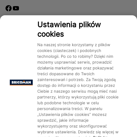
Dostępność
Ustawienia plików
cookies
Na naszej stronie korzystamy z plików
cookies (ciasteczek) i podobnych
technologii. Po co to robimy? Dzięki nim
Mapa Strony:
Kategorie
Produkty
Marki
CMS
możemy usprawniać serwis, prowadzić
działania marketingowe oraz pokazywać
treści dopasowane do Twoich
zainteresowań i potrzeb. Za Twoją zgodą
dostęp do informacji o korzystaniu przez
Ciebie z naszego serwisu mogą mieć nasi
partnerzy, którzy wykorzystują pliki cookie
Ustawienia plików cookie
lub podobne technologie w celu
personalizowania treści. W panelu
„Ustawienia plików cookies” możesz
sprawdzić, jakie informacje
wykorzystujemy oraz skonfigurować
wybrane ustawienia. Dowiedz się więcej w