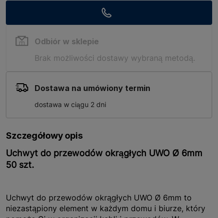
Odbiór w sklepie
Brak możliwości dostawy wybraną metodą.
Dostawa na umówiony termin
dostawa w ciągu 2 dni
Szczegółowy opis
Uchwyt do przewodów okrągłych UWO Ø 6mm
50 szt.
Uchwyt do przewodów okrągłych UWO Ø 6mm to
niezastąpiony element w każdym domu i biurze, który