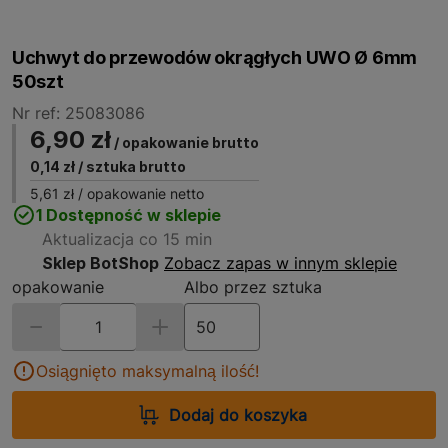
Uchwyt do przewodów okrągłych UWO Ø 6mm
50szt
Nr ref: 25083086
6,90 zł
/ opakowanie brutto
0,14 zł
/ sztuka brutto
5,61 zł
/ opakowanie netto
1 Dostępność w sklepie
Aktualizacja co 15 min
Sklep BotShop
Zobacz zapas w innym sklepie
opakowanie
Albo przez sztuka
Osiągnięto maksymalną ilość!
Dodaj do koszyka