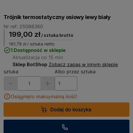
Trójnik termostatyczny osiowy lewy biały
Nr ref: 25088360
199,00 zł
/ sztuka brutto
161,79 zł
/ sztuka netto
1 Dostępność w sklepie
Aktualizacja co 15 min
Sklep BotShop
Zobacz zapas w innym sklepie
sztuka
Albo przez sztuka
Osiągnięto maksymalną ilość!
Dodaj do koszyka