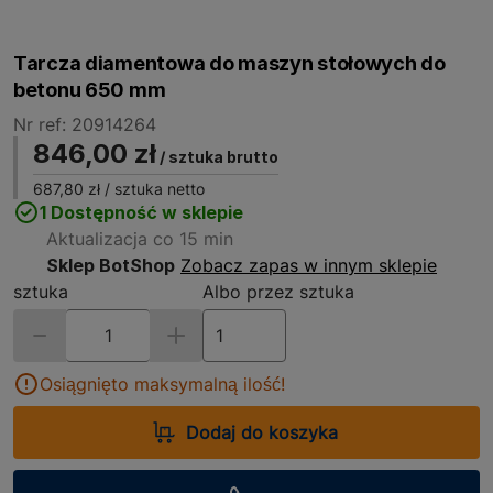
Tarcza diamentowa do maszyn stołowych do
betonu 650 mm
Nr ref: 20914264
846,00 zł
/ sztuka brutto
687,80 zł
/ sztuka netto
1 Dostępność w sklepie
Aktualizacja co 15 min
Sklep BotShop
Zobacz zapas w innym sklepie
sztuka
Albo przez sztuka
Osiągnięto maksymalną ilość!
Dodaj do koszyka