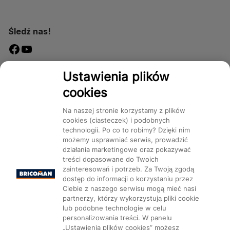
Śledź nas!
Dostępność
Ustawienia plików
cookies
Na naszej stronie korzystamy z plików
cookies (ciasteczek) i podobnych
technologii. Po co to robimy? Dzięki nim
Mapa Strony:
Kategorie
Produkty
Marki
CMS
możemy usprawniać serwis, prowadzić
działania marketingowe oraz pokazywać
treści dopasowane do Twoich
zainteresowań i potrzeb. Za Twoją zgodą
dostęp do informacji o korzystaniu przez
Ciebie z naszego serwisu mogą mieć nasi
partnerzy, którzy wykorzystują pliki cookie
Ustawienia plików cookie
lub podobne technologie w celu
personalizowania treści. W panelu
„Ustawienia plików cookies” możesz