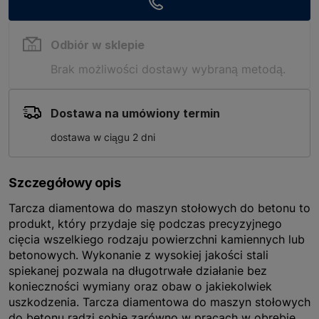
Odbiór w sklepie
Brak możliwości dostawy wybraną metodą.
Dostawa na umówiony termin
dostawa w ciągu 2 dni
Szczegółowy opis
Tarcza diamentowa do maszyn stołowych do betonu to
produkt, który przydaje się podczas precyzyjnego
cięcia wszelkiego rodzaju powierzchni kamiennych lub
betonowych. Wykonanie z wysokiej jakości stali
spiekanej pozwala na długotrwałe działanie bez
konieczności wymiany oraz obaw o jakiekolwiek
uszkodzenia. Tarcza diamentowa do maszyn stołowych
do betonu radzi sobie zarówno w pracach w obrębie