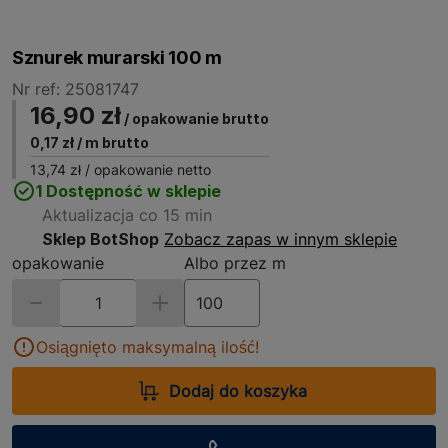
Sznurek murarski 100 m
Nr ref: 25081747
16,90 zł
/ opakowanie brutto
0,17 zł
/ m brutto
13,74 zł
/ opakowanie netto
1 Dostępność w sklepie
Aktualizacja co 15 min
Sklep BotShop
Zobacz zapas w innym sklepie
opakowanie
Albo przez m
Osiągnięto maksymalną ilość!
Dodaj do koszyka