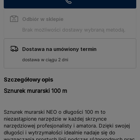
Odbiór w sklepie
Brak możliwości dostawy wybraną metodą.
Dostawa na umówiony termin
dostawa w ciągu 2 dni
Szczegółowy opis
Sznurek murarski 100 m
Sznurek murarski NEO o długości 100 m to
niezastąpione narzędzie w każdej skrzynce
narzędziowej profesjonalisty i amatora. Dzięki swojej
długości i wytrzymałości idealnie nadaje się do
wyznaczania prostych linii podczas różnorodnych prac