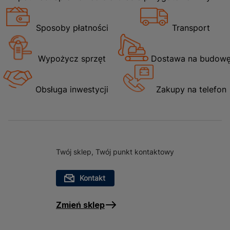
profesjonalistów, jak i majsterkowiczów, którzy cenią
sobie jakość i wydajność.
Sposoby płatności
Transport
Wypożycz sprzęt
Dostawa na budow
Obsługa inwestycji
Zakupy na telefon
Twój sklep, Twój punkt kontaktowy
Kontakt
Zmień sklep