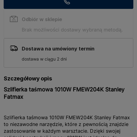
Odbiór w sklepie
Brak możliwości dostawy wybraną metodą.
Dostawa na umówiony termin
dostawa w ciągu 2 dni
Szczegółowy opis
Szlifierka taśmowa 1010W FMEW204K Stanley
Fatmax
Szlifierka taśmowa 1010W FMEW204K Stanley Fatmax
to niezawodne narzędzie, które z pewnością znajdzie
zastosowanie w każdym warsztacie. Dzięki swojej