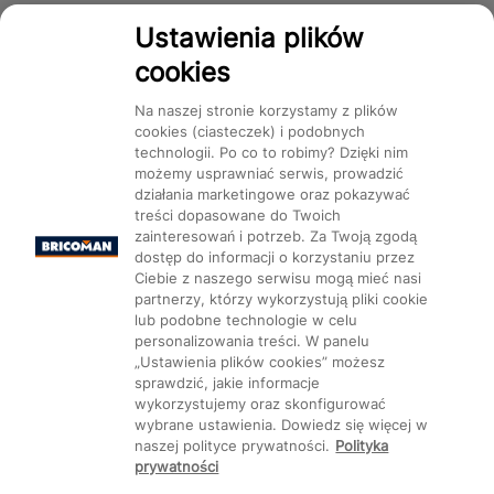
Dostępność
Ustawienia plików
cookies
Na naszej stronie korzystamy z plików
cookies (ciasteczek) i podobnych
technologii. Po co to robimy? Dzięki nim
Mapa Strony:
Kategorie
Produkty
Marki
CMS
możemy usprawniać serwis, prowadzić
działania marketingowe oraz pokazywać
treści dopasowane do Twoich
zainteresowań i potrzeb. Za Twoją zgodą
dostęp do informacji o korzystaniu przez
Ciebie z naszego serwisu mogą mieć nasi
partnerzy, którzy wykorzystują pliki cookie
Ustawienia plików cookie
lub podobne technologie w celu
personalizowania treści. W panelu
„Ustawienia plików cookies” możesz
sprawdzić, jakie informacje
wykorzystujemy oraz skonfigurować
wybrane ustawienia. Dowiedz się więcej w
naszej polityce prywatności.
Polityka
prywatności