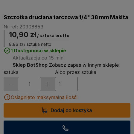
Szczotka druciana tarczowa 1/4" 38 mm Makita
Nr ref: 20908853
10,90 zł
/ sztuka brutto
8,86 zł
/ sztuka netto
1 Dostępność w sklepie
Aktualizacja co 15 min
Sklep BotShop
Zobacz zapas w innym sklepie
sztuka
Albo przez sztuka
Osiągnięto maksymalną ilość!
Dodaj do koszyka