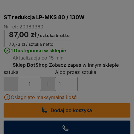
ST redukcja LP-MKS 80 / 130W
Nr ref: 20989360
87,00 zł
/ sztuka brutto
70,73 zł
/ sztuka netto
1 Dostępność w sklepie
Aktualizacja co 15 min
Sklep BotShop
Zobacz zapas w innym sklepie
sztuka
Albo przez sztuka
Osiągnięto maksymalną ilość!
Dodaj do koszyka