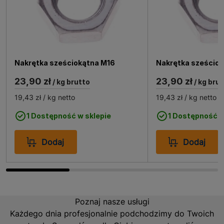
Nakrętka sześciokątna M16
Nakrętka sześcio
23,90 zł
23,90 zł
/ kg brutto
/ kg bru
19,43 zł
/ kg netto
19,43 zł
/ kg netto
1 Dostępność w sklepie
1 Dostępność w
Dodaj
Dodaj
Poznaj nasze usługi
Każdego dnia profesjonalnie podchodzimy do Twoich