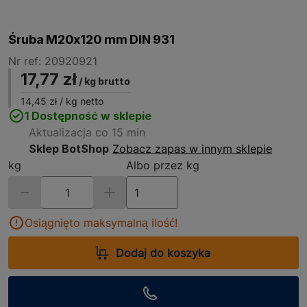
Śruba M20x120 mm DIN 931
Nr ref: 20920921
17,77 zł
/ kg brutto
14,45 zł
/ kg netto
1 Dostępność w sklepie
Aktualizacja co 15 min
Sklep BotShop
Zobacz zapas w innym sklepie
kg
Albo przez kg
Osiągnięto maksymalną ilość!
Dodaj do koszyka