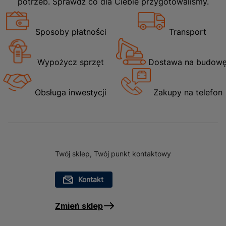
potrzeb. Sprawdź co dla Ciebie przygotowaliśmy.
Sposoby płatności
Transport
Wypożycz sprzęt
Dostawa na budow
Obsługa inwestycji
Zakupy na telefon
Twój sklep, Twój punkt kontaktowy
Kontakt
Zmień sklep