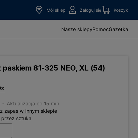
Mój sklep
Zaloguj się
Koszyk
Nasze sklepy
Pomoc
Gazetka
 paskiem 81-325 NEO, XL (54)
tto
e
Aktualizacja co 15 min
z zapas w innym sklepie
 przez sztuka