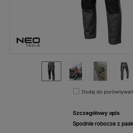
Dodaj do porównywar
Szczegółowy opis
Spodnie robocze z pas