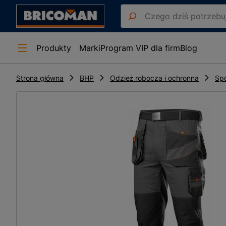
Produkty
Marki
Program VIP dla firm
Blog
Strona główna
BHP
Odzież robocza i ochronna
Sp