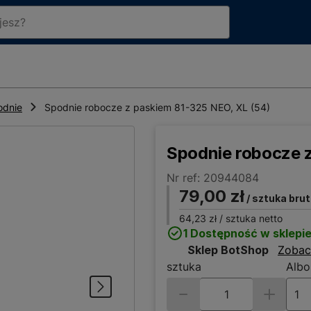
odnie
Spodnie robocze z paskiem 81-325 NEO, XL (54)
Spodnie robocze z
Nr ref: 20944084
79,00 zł
/ sztuka bru
64,23 zł
/ sztuka netto
1 Dostępność w sklepi
Sklep BotShop
Zobac
sztuka
Albo