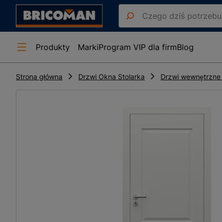
Produkty
Marki
Program VIP dla firm
Blog
Strona główna
Drzwi Okna Stolarka
Drzwi wewnętrzne 