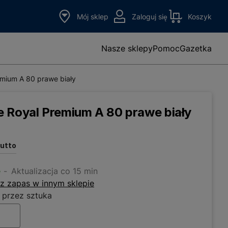
Mój sklep
Zaloguj się
Koszyk
Nasze sklepy
Pomoc
Gazetka
mium A 80 prawe biały
 Royal Premium A 80 prawe biały
rutto
e
Aktualizacja co 15 min
z zapas w innym sklepie
 przez sztuka