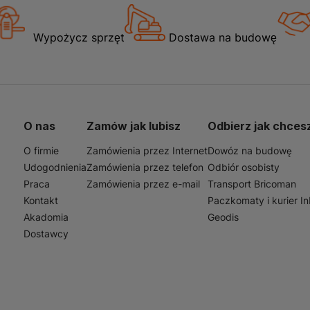
Wypożycz sprzęt
Dostawa na budowę
O nas
Zamów jak lubisz
Odbierz jak chces
O firmie
Zamówienia przez Internet
Dowóz na budowę
Udogodnienia
Zamówienia przez telefon
Odbiór osobisty
Praca
Zamówienia przez e-mail
Transport Bricoman
Kontakt
Paczkomaty i kurier I
Akadomia
Geodis
Dostawcy