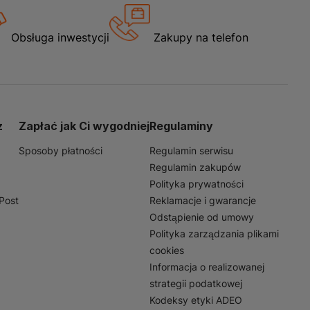
Obsługa inwestycji
Zakupy na telefon
z
Zapłać jak Ci wygodniej
Regulaminy
Sposoby płatności
Regulamin serwisu
Regulamin zakupów
Polityka prywatności
nPost
Reklamacje i gwarancje
Odstąpienie od umowy
Polityka zarządzania plikami
cookies
Informacja o realizowanej
strategii podatkowej
Kodeksy etyki ADEO