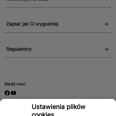
Zapłać jak Ci wygodniej
Regulaminy
Śledź nas!
Dostępność
Ustawienia plików
cookies