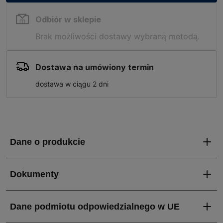
Odbiór w sklepie
Brak możliwości dostawy wybraną metodą.
Dostawa na umówiony termin
dostawa w ciągu 2 dni