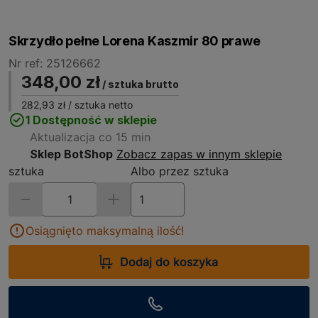
Skrzydło pełne Lorena Kaszmir 80 prawe
Nr ref: 25126662
348,00 zł
/ sztuka brutto
282,93 zł
/ sztuka netto
1 Dostępność w sklepie
Aktualizacja co 15 min
Sklep BotShop
Zobacz zapas w innym sklepie
sztuka
Albo przez sztuka
Osiągnięto maksymalną ilość!
Dodaj do koszyka