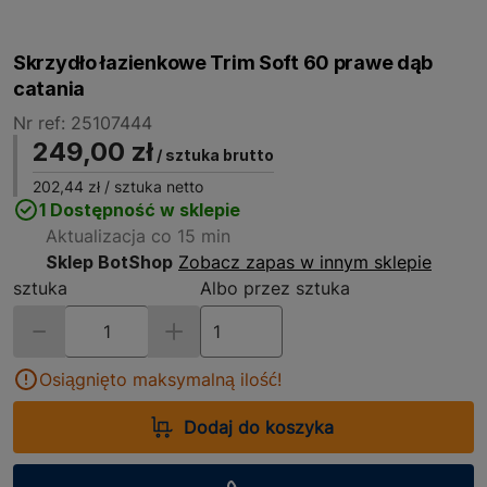
Skrzydło łazienkowe Trim Soft 60 prawe dąb
catania
Nr ref: 25107444
249,00 zł
/ sztuka brutto
202,44 zł
/ sztuka netto
1 Dostępność w sklepie
Aktualizacja co 15 min
Sklep BotShop
Zobacz zapas w innym sklepie
sztuka
Albo przez sztuka
Osiągnięto maksymalną ilość!
Dodaj do koszyka