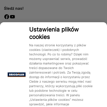
Śledź nas!
Dostępność
Ustawienia plików
cookies
Na naszej stronie korzystamy z plików
cookies (ciasteczek) i podobnych
technologii. Po co to robimy? Dzięki nim
Mapa Strony:
Kategorie
Produkty
Marki
CMS
możemy usprawniać serwis, prowadzić
działania marketingowe oraz pokazywać
treści dopasowane do Twoich
zainteresowań i potrzeb. Za Twoją zgodą
dostęp do informacji o korzystaniu przez
Ciebie z naszego serwisu mogą mieć nasi
partnerzy, którzy wykorzystują pliki cookie
Ustawienia plików cookie
lub podobne technologie w celu
personalizowania treści. W panelu
„Ustawienia plików cookies” możesz
sprawdzić, jakie informacje