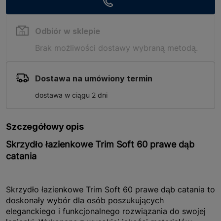
Odbiór w sklepie
Brak możliwości dostawy wybraną metodą.
Dostawa na umówiony termin
dostawa w ciągu 2 dni
Szczegółowy opis
Skrzydło łazienkowe Trim Soft 60 prawe dąb
catania
Skrzydło łazienkowe Trim Soft 60 prawe dąb catania to
doskonały wybór dla osób poszukujących
eleganckiego i funkcjonalnego rozwiązania do swojej