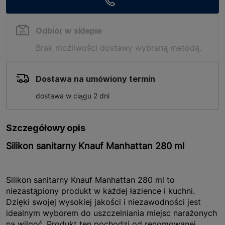
Odbiór w sklepie
Brak możliwości dostawy wybraną metodą.
Dostawa na umówiony termin
dostawa w ciągu 2 dni
Szczegółowy opis
Silikon sanitarny Knauf Manhattan 280 ml
Silikon sanitarny Knauf Manhattan 280 ml to
niezastąpiony produkt w każdej łazience i kuchni.
Dzięki swojej wysokiej jakości i niezawodności jest
idealnym wyborem do uszczelniania miejsc narażonych
na wilgoć. Produkt ten pochodzi od renomowanej