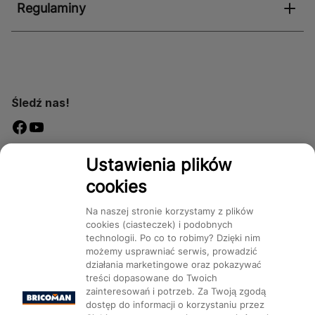
Regulaminy
Śledź nas!
Dostępność
Ustawienia plików
cookies
Na naszej stronie korzystamy z plików
cookies (ciasteczek) i podobnych
technologii. Po co to robimy? Dzięki nim
Mapa Strony:
Kategorie
Produkty
Marki
CMS
możemy usprawniać serwis, prowadzić
działania marketingowe oraz pokazywać
treści dopasowane do Twoich
zainteresowań i potrzeb. Za Twoją zgodą
dostęp do informacji o korzystaniu przez