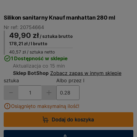
Silikon sanitarny Knauf manhattan 280 ml
Nr ref: 20754664
49,90 zł
/ sztuka brutto
178,21 zł
/ l brutto
40,57 zł
/ sztuka netto
1 Dostępność w sklepie
Aktualizacja co 15 min
Sklep BotShop
Zobacz zapas w innym sklepie
sztuka
Albo przez l
Osiągnięto maksymalną ilość!
Dodaj do koszyka