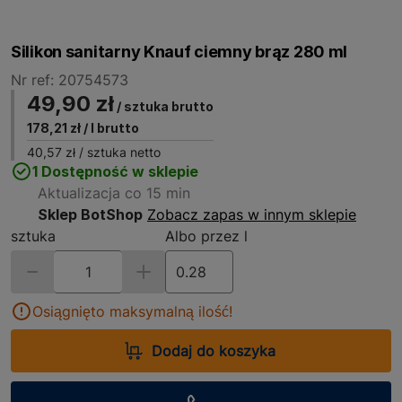
Silikon sanitarny Knauf ciemny brąz 280 ml
Nr ref: 20754573
49,90 zł
/ sztuka brutto
178,21 zł
/ l brutto
40,57 zł
/ sztuka netto
1 Dostępność w sklepie
Aktualizacja co 15 min
Sklep BotShop
Zobacz zapas w innym sklepie
sztuka
Albo przez l
Osiągnięto maksymalną ilość!
Dodaj do koszyka