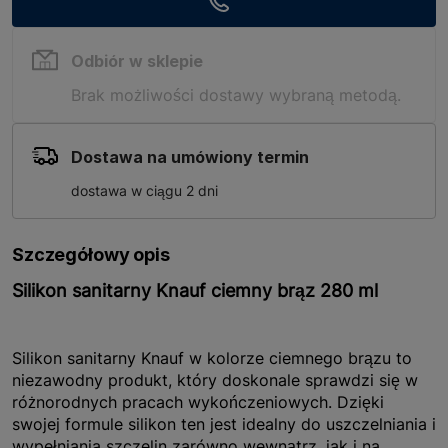
Odbiór w sklepie
Brak możliwości dostawy wybraną metodą.
Dostawa na umówiony termin
dostawa w ciągu 2 dni
Szczegółowy opis
Silikon sanitarny Knauf ciemny brąz 280 ml
Silikon sanitarny Knauf w kolorze ciemnego brązu to
niezawodny produkt, który doskonale sprawdzi się w
różnorodnych pracach wykończeniowych. Dzięki
swojej formule silikon ten jest idealny do uszczelniania i
wypełniania szczelin zarówno wewnątrz, jak i na