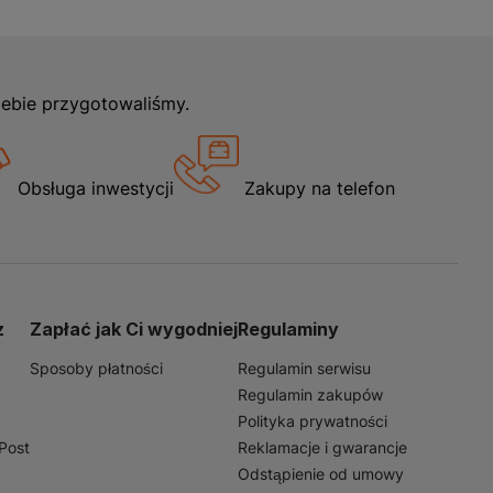
iebie przygotowaliśmy.
Obsługa inwestycji
Zakupy na telefon
z
Zapłać jak Ci wygodniej
Regulaminy
Sposoby płatności
Regulamin serwisu
Regulamin zakupów
Polityka prywatności
nPost
Reklamacje i gwarancje
Odstąpienie od umowy