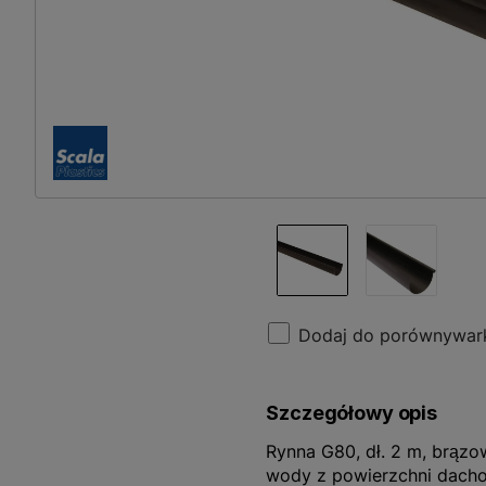
Dodaj do porównywar
Szczegółowy opis
Rynna G80, dł. 2 m, brąz
wody z powierzchni dacho