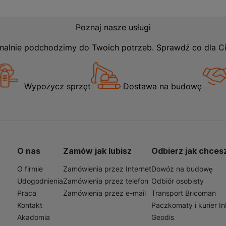
Poznaj nasze usługi
nalnie podchodzimy do Twoich potrzeb. Sprawdź co dla C
Wypożycz sprzęt
Dostawa na budowę
O nas
Zamów jak lubisz
Odbierz jak chces
O firmie
Zamówienia przez Internet
Dowóz na budowę
Udogodnienia
Zamówienia przez telefon
Odbiór osobisty
Praca
Zamówienia przez e-mail
Transport Bricoman
Kontakt
Paczkomaty i kurier I
Akadomia
Geodis