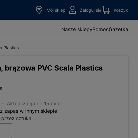
Mój sklep
Zaloguj się
Koszyk
Nasze sklepy
Pomoc
Gazetka
 Plastics
m, brązowa PVC Scala Plastics
to
e
Aktualizacja co 15 min
z zapas w innym sklepie
 przez sztuka