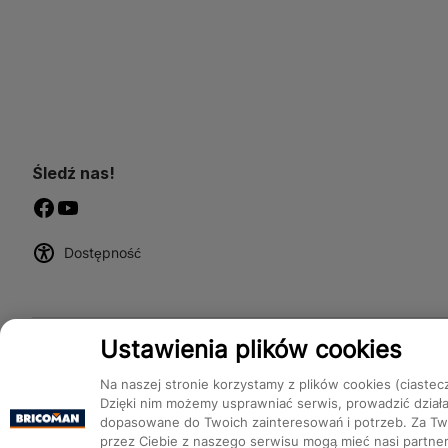
Śledź nas!
Dostępność
Ustawienia plików cookies
Na naszej stronie korzystamy z plików cookies (ciastec
Dzięki nim możemy usprawniać serwis, prowadzić dział
dopasowane do Twoich zainteresowań i potrzeb. Za Two
przez Ciebie z naszego serwisu mogą mieć nasi partnerz