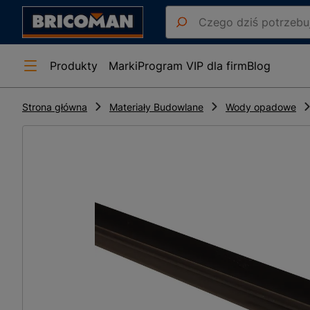
Produkty
Marki
Program VIP dla firm
Blog
Strona główna
Materiały Budowlane
Wody opadowe