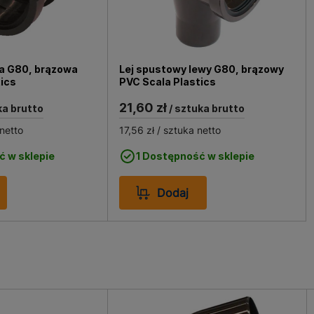
a G80, brązowa
Lej spustowy lewy G80, brązowy
tics
PVC Scala Plastics
21,60 zł
ka brutto
/ sztuka brutto
netto
17,56 zł
/ sztuka netto
ć w sklepie
1 Dostępność w sklepie
Dodaj