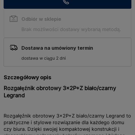
Odbiór w sklepie
Brak możliwości dostawy wybraną metodą.
Dostawa na umówiony termin
dostawa w ciągu 2 dni
Szczegółowy opis
Rozgałęźnik obrotowy 3x2P+Z biało/czarny
Legrand
Rozgałęźnik obrotowy 3x2P+Z biało/czarny Legrand to
praktyczne i stylowe rozwiązanie dla każdego domu
czy biura. Dzięki swojej kompaktowej konstrukcji i