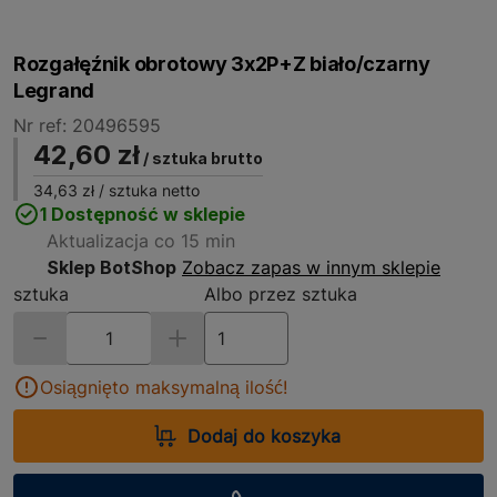
Rozgałęźnik obrotowy 3x2P+Z biało/czarny
Legrand
Nr ref: 20496595
42,60 zł
/ sztuka brutto
34,63 zł
/ sztuka netto
1 Dostępność w sklepie
Aktualizacja co 15 min
Sklep BotShop
Zobacz zapas w innym sklepie
sztuka
Albo przez sztuka
Osiągnięto maksymalną ilość!
Dodaj do koszyka